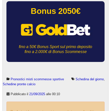
Bonus 2050€
fino a 50€ Bonus Sport sul primo deposito
fino a 2.000€ di Bonus Scommesse
Pronostici misti scommesse sportive
Schedina del giorno
,
Schedine pronte calcio
Pubblicato il
21/09/2025
alle 00:10