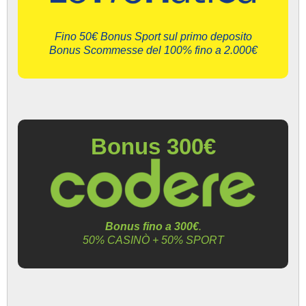
Fino 50€ Bonus Sport sul primo deposito
Bonus Scommesse del 100% fino a 2.000€
Bonus 300€
Bonus fino a 300€
.
50% CASINÒ + 50% SPORT