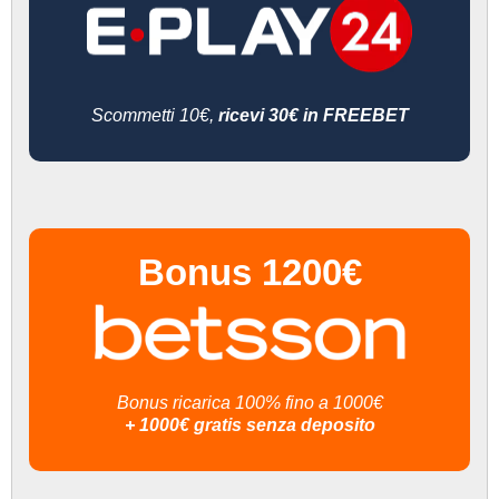
Scommetti 10€,
ricevi 30€ in FREEBET
Bonus 1200€
Bonus ricarica 100% fino a 1000€
+ 1000€ gratis senza deposito