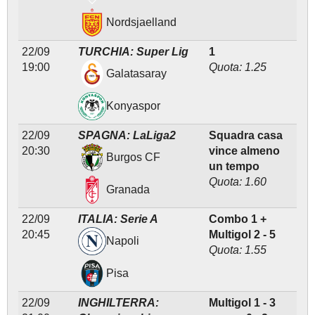
Nordsjaelland
22/09
TURCHIA: Super Lig
1
19:00
Quota: 1.25
Galatasaray
Konyaspor
22/09
SPAGNA: LaLiga2
Squadra casa
20:30
vince almeno
Burgos CF
un tempo
Quota: 1.60
Granada
22/09
ITALIA: Serie A
Combo 1 +
20:45
Multigol 2 - 5
Napoli
Quota: 1.55
Pisa
22/09
INGHILTERRA:
Multigol 1 - 3