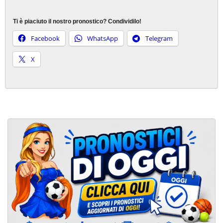
Ti è piaciuto il nostro pronostico? Condividilo!
Facebook
WhatsApp
Telegram
X