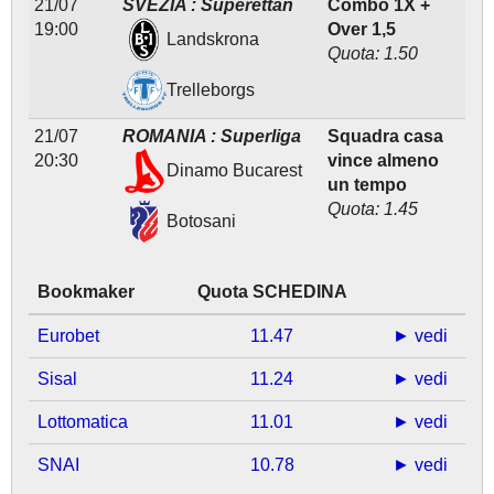
21/07
SVEZIA : Superettan
Combo 1X +
19:00
Over 1,5
Landskrona
Quota: 1.50
Trelleborgs
21/07
ROMANIA : Superliga
Squadra casa
20:30
vince almeno
Dinamo Bucarest
un tempo
Quota: 1.45
Botosani
Bookmaker
Quota SCHEDINA
Eurobet
11.47
► vedi
Sisal
11.24
► vedi
Lottomatica
11.01
► vedi
SNAI
10.78
► vedi