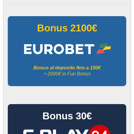
Bonus 2100€
Bonus al deposito fino a 100€
+ 2000€ in Fun Bonus
Bonus 30€