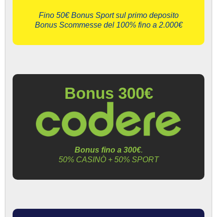
Fino 50€ Bonus Sport sul primo deposito
Bonus Scommesse del 100% fino a 2.000€
Bonus 300€
Bonus fino a 300€
.
50% CASINÒ + 50% SPORT