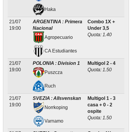
Haka
21/07
ARGENTINA : Primera
Combo 1X +
19:00
Nacional
Under 3,5
Quota: 1.40
Agropecuario
CA Estudiantes
21/07
POLONIA : Division 1
Multigol 2 - 4
19:00
Quota: 1.50
Puszcza
Ruch
21/07
SVEZIA : Allsvenskan
Multigol 1 - 3
19:00
casa + 0 - 2
Norrkoping
ospite
Quota: 1.50
Varnamo