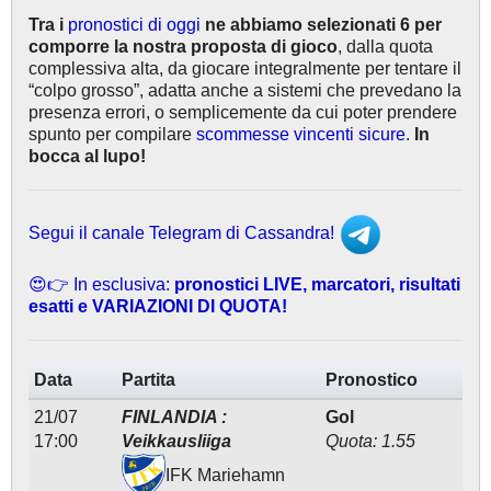
Tra i
pronostici di oggi
ne abbiamo selezionati 6 per
comporre la nostra proposta di gioco
, dalla quota
complessiva alta, da giocare integralmente per tentare il
“colpo grosso”, adatta anche a sistemi che prevedano la
presenza errori, o semplicemente da cui poter prendere
spunto per compilare
scommesse vincenti sicure
.
In
bocca al lupo!
Segui il canale Telegram di Cassandra!
😍👉 In esclusiva:
pronostici LIVE, marcatori, risultati
esatti e VARIAZIONI DI QUOTA!
Data
Partita
Pronostico
21/07
FINLANDIA :
Gol
17:00
Veikkausliiga
Quota: 1.55
IFK Mariehamn