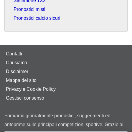
Sistemone 1X2
Pronostici misti
Pronostici calcio sicuri
Contatti
Chi siamo
Disclaimer
Mappa del sito
Privacy e Cookie Policy
Gestisci consenso
Forniamo giornalmente pronostici, suggerimenti ed
anteprime sulle principali competizioni sportive. Grazie ai