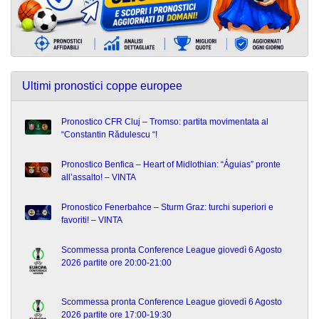
Ultimi pronostici coppe europee
Pronostico CFR Cluj – Tromso: partita movimentata al
“Constantin Rădulescu “!
Pronostico Benfica – Heart of Midlothian: “Águias” pronte
all’assalto! – VINTA
Pronostico Fenerbahce – Sturm Graz: turchi superiori e
favoriti! – VINTA
Scommessa pronta Conference League giovedì 6 Agosto
2026 partite ore 20:00-21:00
Scommessa pronta Conference League giovedì 6 Agosto
2026 partite ore 17:00-19:30