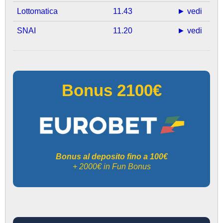
Lottomatica
11.43
► vedi
SNAI
11.20
► vedi
Bonus 2100€
Bonus al deposito fino a 100€
+ 2000€ in Fun Bonus