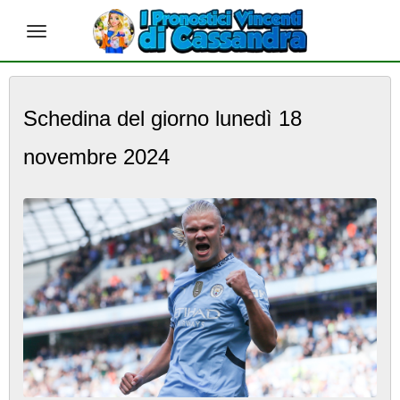
S
k
Schedina del giorno lunedì 18
i
p
novembre 2024
t
o
m
a
i
n
c
o
n
t
e
n
t