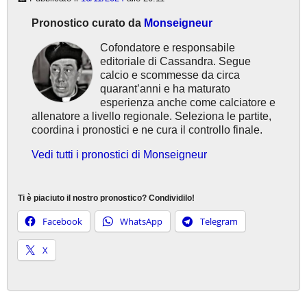
Pronostico curato da
Monseigneur
Cofondatore e responsabile
editoriale di Cassandra. Segue
calcio e scommesse da circa
quarant’anni e ha maturato
esperienza anche come calciatore e
allenatore a livello regionale. Seleziona le partite,
coordina i pronostici e ne cura il controllo finale.
Vedi tutti i pronostici di Monseigneur
Ti è piaciuto il nostro pronostico? Condividilo!
Facebook
WhatsApp
Telegram
X