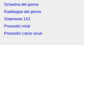
Schedina del giorno
Raddoppio del giorno
Sistemone 1X2
Pronostici misti
Pronostici calcio sicuri