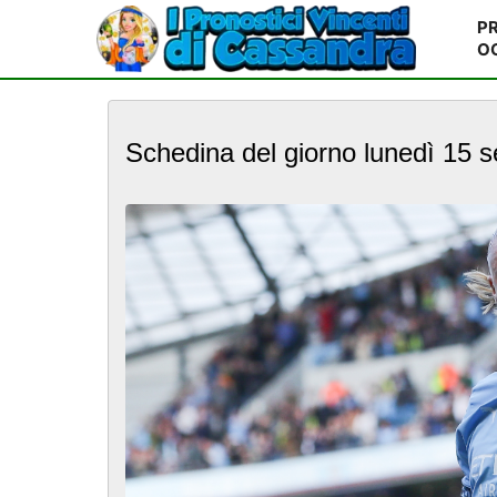
PR
O
S
k
Schedina del giorno lunedì 15 
i
p
t
o
m
a
i
n
c
o
n
t
e
n
t