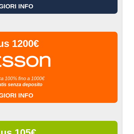
IORI INFO
us 1200€
ca 100% fino a 1000€
atis senza deposito
IORI INFO
us 105€