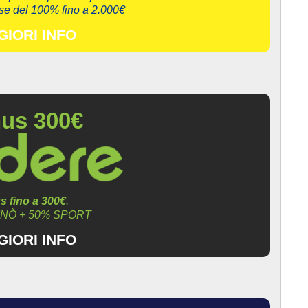
 del 100% fino a 2.000€
IORI INFO
us 300€
 fino a 300€
.
INÒ + 50% SPORT
IORI INFO