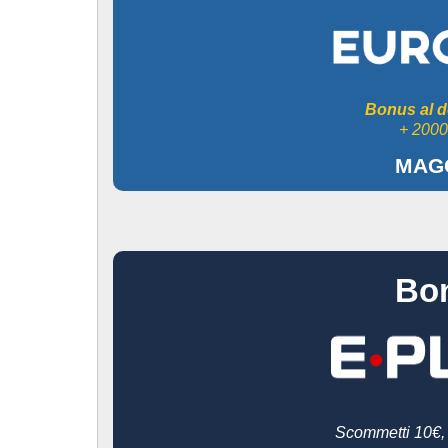
Bonus al d
+ 2000
MAGG
Bo
Scommetti 10€