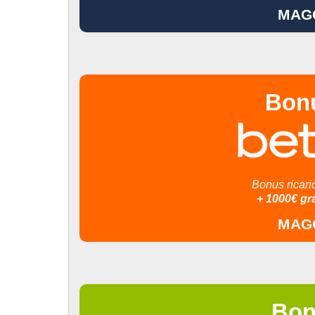
MAGG
Bon
Bonus ricari
+ 1000€ gr
MAGG
Bon