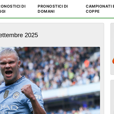
ONOSTICI DI
PRONOSTICI DI
CAMPIONATI 
GGI
DOMANI
COPPE
settembre 2025