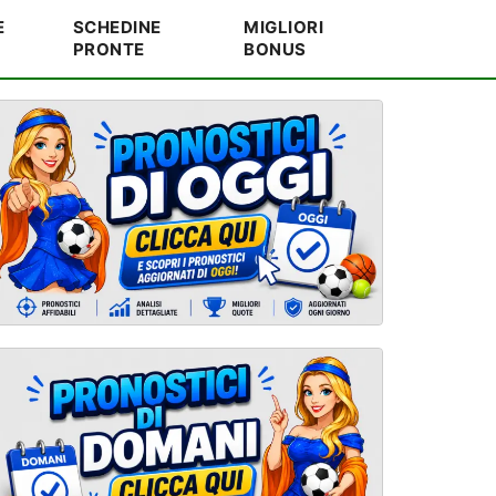
E
SCHEDINE
MIGLIORI
PRONTE
BONUS