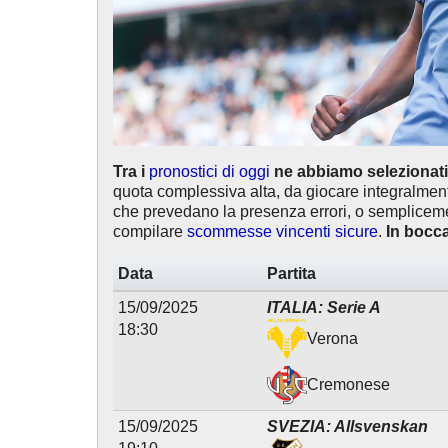
Tra i
pronostici di oggi
ne abbiamo selezionati
quota complessiva alta, da giocare integralmente
che prevedano la presenza errori, o sempliceme
compilare
scommesse vincenti sicure
.
In bocca
Data
Partita
15/09/2025
ITALIA: Serie A
18:30
Verona
Cremonese
15/09/2025
SVEZIA: Allsvenskan