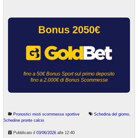
Bonus 2050€
fino a 50€ Bonus Sport sul primo deposito
fino a 2.000€ di Bonus Scommesse
Pronostici misti scommesse sportive
Schedina del giorno
,
Schedine pronte calcio
Pubblicato il
03/06/2026
alle 12:40