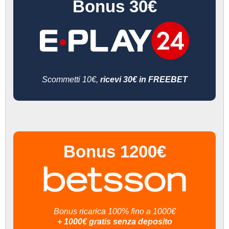
Bonus 30€
Scommetti 10€,
ricevi 30€ in FREEBET
Bonus 1200€
Bonus ricarica 100% fino a 1000€
+ 1000€ gratis senza deposito