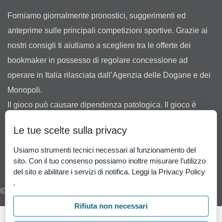
Forniamo giornalmente pronostici, suggerimenti ed
anteprime sulle principali competizioni sportive. Grazie ai
nostri consigli ti aiutiamo a scegliere tra le offerte dei
bookmaker in possesso di regolare concessione ad
operare in Italia rilasciata dall’Agenzia delle Dogane e dei
Monopoli.
Il gioco può causare dipendenza patologica. Il gioco è
vietato ai minori di 18 anni.
Gioco Responsabile
-
Le tue scelte sulla privacy
Probabilità di vincita
.
Usiamo strumenti tecnici necessari al funzionamento del
sito. Con il tuo consenso possiamo inoltre misurare l’utilizzo
del sito e abilitare i servizi di notifica.
Leggi la Privacy Policy
.
© 2026 I pronostici vincenti di Cassandra
Rifiuta non necessari