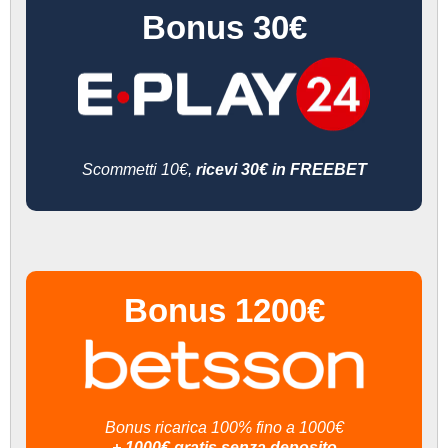
Bonus 30€
Scommetti 10€,
ricevi 30€ in FREEBET
Bonus 1200€
Bonus ricarica 100% fino a 1000€
+ 1000€ gratis senza deposito