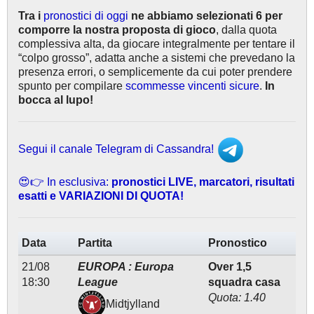
Tra i
pronostici di oggi
ne abbiamo selezionati 6 per
comporre la nostra proposta di gioco
, dalla quota
complessiva alta, da giocare integralmente per tentare il
“colpo grosso”, adatta anche a sistemi che prevedano la
presenza errori, o semplicemente da cui poter prendere
spunto per compilare
scommesse vincenti sicure
.
In
bocca al lupo!
Segui il canale Telegram di Cassandra!
😍👉 In esclusiva:
pronostici LIVE, marcatori, risultati
esatti e VARIAZIONI DI QUOTA!
Data
Partita
Pronostico
21/08
EUROPA : Europa
Over 1,5
18:30
League
squadra casa
Quota: 1.40
Midtjylland