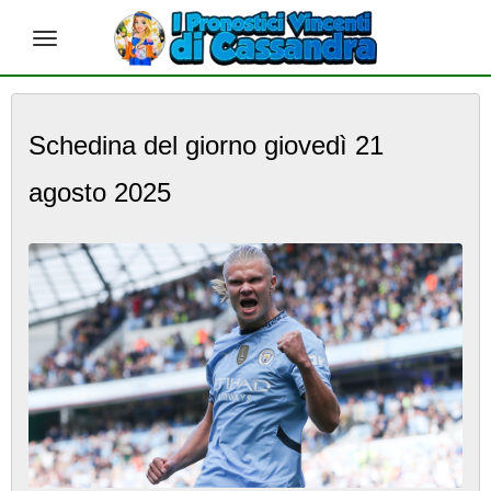
S
k
Schedina del giorno giovedì 21
i
p
agosto 2025
t
o
m
a
i
n
c
o
n
t
e
n
t