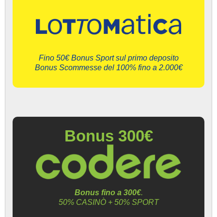
Fino 50€ Bonus Sport sul primo deposito
Bonus Scommesse del 100% fino a 2.000€
Bonus 300€
Bonus fino a 300€
.
50% CASINÒ + 50% SPORT