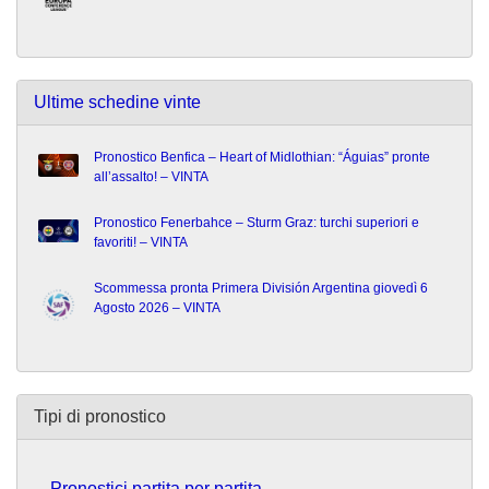
Ultime schedine vinte
Pronostico Benfica – Heart of Midlothian: “Águias” pronte
all’assalto! – VINTA
Pronostico Fenerbahce – Sturm Graz: turchi superiori e
favoriti! – VINTA
Scommessa pronta Primera División Argentina giovedì 6
Agosto 2026 – VINTA
Tipi di pronostico
Pronostici partita per partita