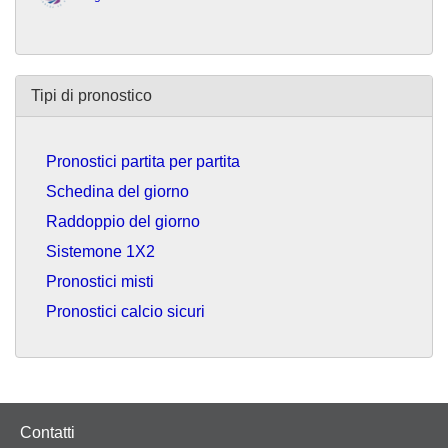
Tipi di pronostico
Pronostici partita per partita
Schedina del giorno
Raddoppio del giorno
Sistemone 1X2
Pronostici misti
Pronostici calcio sicuri
Contatti