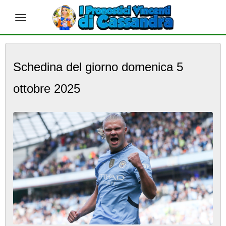
S
k
Schedina del giorno domenica 5
i
p
ottobre 2025
t
o
m
a
i
n
c
o
n
t
e
n
t