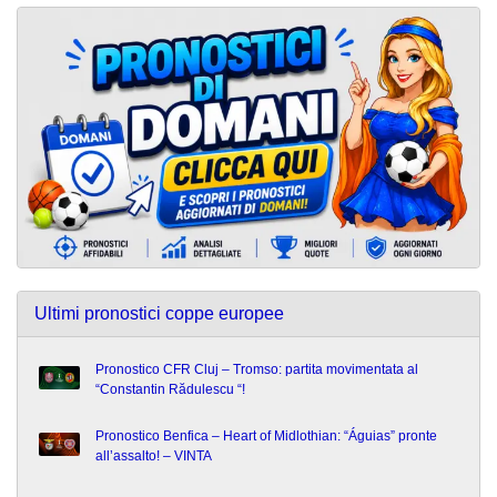
Ultimi pronostici coppe europee
Pronostico CFR Cluj – Tromso: partita movimentata al
“Constantin Rădulescu “!
Pronostico Benfica – Heart of Midlothian: “Águias” pronte
all’assalto! – VINTA