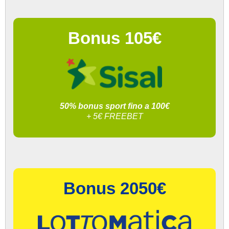
Bonus 105€
50% bonus sport fino a 100€
+ 5€ FREEBET
Bonus 2050€