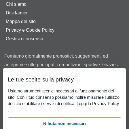
Chi siamo
Disclaimer
Mappa del sito
Privacy e Cookie Policy
Gestisci consenso
Forniamo giornalmente pronostici, suggerimenti ed
anteprime sulle principali competizioni sportive. Grazie ai
nostri consigli ti aiutiamo a scegliere tra le offerte dei
Le tue scelte sulla privacy
bookmaker in possesso di regolare concessione ad
operare in Italia rilasciata dall’Agenzia delle Dogane e dei
Usiamo strumenti tecnici necessari al funzionamento del
sito. Con il tuo consenso possiamo inoltre misurare l’utilizzo
Monopoli.
del sito e abilitare i servizi di notifica.
Leggi la Privacy Policy
Il gioco può causare dipendenza patologica. Il gioco è
.
vietato ai minori di 18 anni.
Gioco Responsabile
-
Rifiuta non necessari
Probabilità di vincita
.