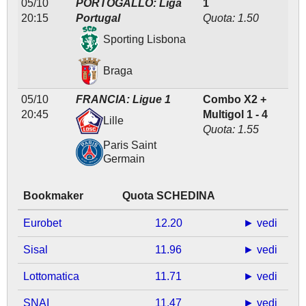
05/10
PORTOGALLO: Liga
1
20:15
Portugal
Quota: 1.50
Sporting Lisbona
Braga
05/10
FRANCIA: Ligue 1
Combo X2 +
20:45
Multigol 1 - 4
Lille
Quota: 1.55
Paris Saint
Germain
Bookmaker
Quota SCHEDINA
Eurobet
12.20
► vedi
Sisal
11.96
► vedi
Lottomatica
11.71
► vedi
SNAI
11.47
► vedi