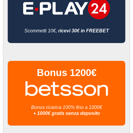
Scommetti 10€,
ricevi 30€ in FREEBET
Bonus 1200€
Bonus ricarica 100% fino a 1000€
+ 1000€ gratis senza deposito