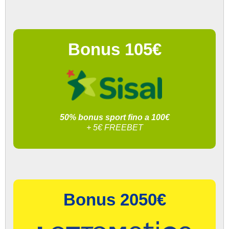
Bonus 105€
50% bonus sport fino a 100€
+ 5€ FREEBET
Bonus 2050€