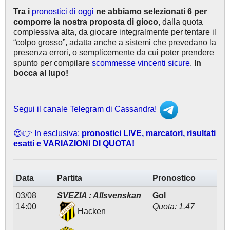
Tra i
pronostici di oggi
ne abbiamo selezionati 6 per
comporre la nostra proposta di gioco
, dalla quota
complessiva alta, da giocare integralmente per tentare il
“colpo grosso”, adatta anche a sistemi che prevedano la
presenza errori, o semplicemente da cui poter prendere
spunto per compilare
scommesse vincenti sicure
.
In
bocca al lupo!
Segui il canale Telegram di Cassandra!
😍👉 In esclusiva:
pronostici LIVE, marcatori, risultati
esatti e VARIAZIONI DI QUOTA!
Data
Partita
Pronostico
03/08
SVEZIA : Allsvenskan
Gol
14:00
Quota: 1.47
Hacken