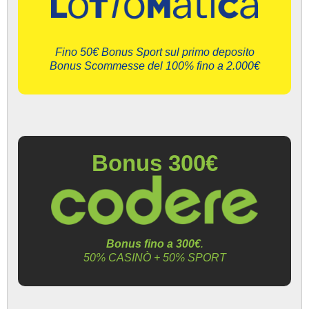
Fino 50€ Bonus Sport sul primo deposito
Bonus Scommesse del 100% fino a 2.000€
Bonus 300€
Bonus fino a 300€
.
50% CASINÒ + 50% SPORT