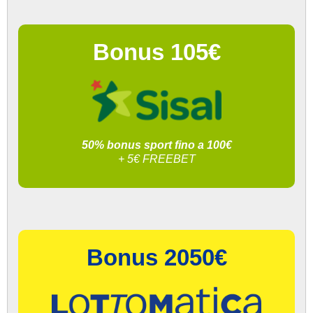
Bonus 105€
50% bonus sport fino a 100€
+ 5€ FREEBET
Bonus 2050€