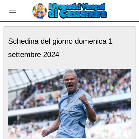
S
k
Schedina del giorno domenica 1
i
p
settembre 2024
t
o
m
a
i
n
c
o
n
t
e
n
t