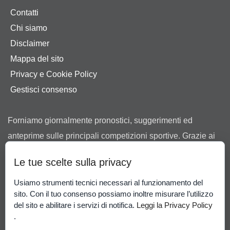
Contatti
Chi siamo
Disclaimer
Mappa del sito
Privacy e Cookie Policy
Gestisci consenso
Forniamo giornalmente pronostici, suggerimenti ed
anteprime sulle principali competizioni sportive. Grazie ai
nostri consigli ti aiutiamo a scegliere tra le offerte dei
Le tue scelte sulla privacy
bookmaker in possesso di regolare concessione ad
operare in Italia rilasciata dall’Agenzia delle Dogane e dei
Usiamo strumenti tecnici necessari al funzionamento del
sito. Con il tuo consenso possiamo inoltre misurare l’utilizzo
Monopoli.
del sito e abilitare i servizi di notifica.
Leggi la Privacy Policy
Il gioco può causare dipendenza patologica. Il gioco è
.
vietato ai minori di 18 anni.
Gioco Responsabile
-