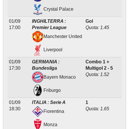
Crystal Palace
01/09
INGHILTERRA :
Gol
17:00
Premier League
Quota: 1.45
Manchester United
Liverpool
01/09
GERMANIA :
Combo 1 +
17:30
Bundesliga
Multigol 2 - 5
Quota: 1.52
Bayern Monaco
Friburgo
01/09
ITALIA : Serie A
1
18:30
Quota: 1.65
Fiorentina
Monza