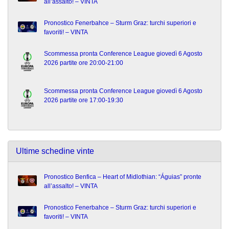
all’assalto! – VINTA
Pronostico Fenerbahce – Sturm Graz: turchi superiori e
favoriti! – VINTA
Scommessa pronta Conference League giovedì 6 Agosto
2026 partite ore 20:00-21:00
Scommessa pronta Conference League giovedì 6 Agosto
2026 partite ore 17:00-19:30
Ultime schedine vinte
Pronostico Benfica – Heart of Midlothian: “Águias” pronte
all’assalto! – VINTA
Pronostico Fenerbahce – Sturm Graz: turchi superiori e
favoriti! – VINTA