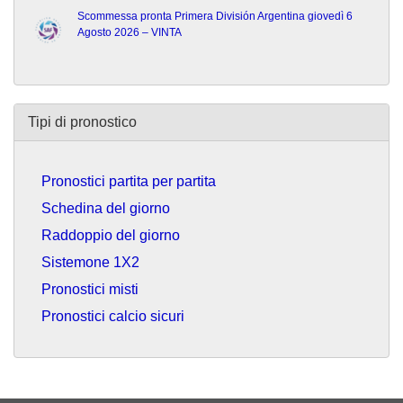
Scommessa pronta Primera División Argentina giovedì 6
Agosto 2026 – VINTA
Tipi di pronostico
Pronostici partita per partita
Schedina del giorno
Raddoppio del giorno
Sistemone 1X2
Pronostici misti
Pronostici calcio sicuri