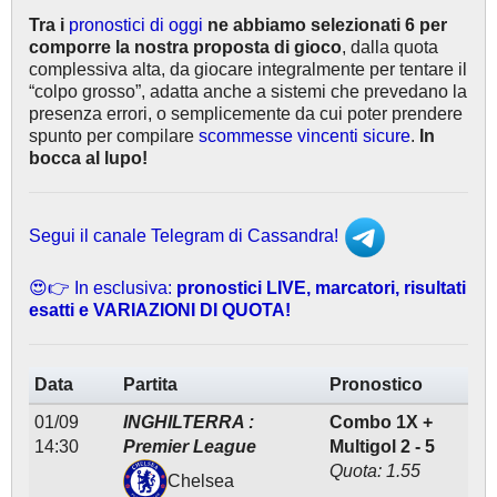
Tra i
pronostici di oggi
ne abbiamo selezionati 6 per
comporre la nostra proposta di gioco
, dalla quota
complessiva alta, da giocare integralmente per tentare il
“colpo grosso”, adatta anche a sistemi che prevedano la
presenza errori, o semplicemente da cui poter prendere
spunto per compilare
scommesse vincenti sicure
.
In
bocca al lupo!
Segui il canale Telegram di Cassandra!
😍👉 In esclusiva:
pronostici LIVE, marcatori, risultati
esatti e VARIAZIONI DI QUOTA!
Data
Partita
Pronostico
01/09
INGHILTERRA :
Combo 1X +
14:30
Premier League
Multigol 2 - 5
Quota: 1.55
Chelsea