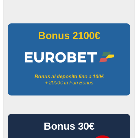
Bonus 2100€
Bonus al deposito fino a 100€
+ 2000€ in Fun Bonus
Bonus 30€