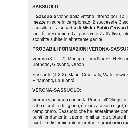
SASSUOLO:
Il
Sassuolo
viene dalla vittoria interna per 3 
mezze misure in campionato, 2 successi e 3 stop 
classifica. La squadra di
Mister Fabio Grosso
facilità, nei numeri 8 al passivo e 7 all’attivo, f
sconfitte subite in altrettante partite.
PROBABILI FORMAZIONI VERONA-SASSU
Verona (3-4-1-2): Montipò, Unai Nunez, Nelsson
Bernede, Giovane, Orban
Sassuolo (4-3-3): Maric, Coulibaly, Walukiewic
Pinamonti, Laurienté
VERONA-SASSUOLO:
Verona sfortunato contro la Roma, all’Olimpico 
sotto il profilo del gioco, è mancato solo il gol, o
campionato. Sassuolo che ha letteralmente dom
punti fondamentali, per gli emiliani da sfatare il
rivelarsi discriminante importante,
puntiamo sul