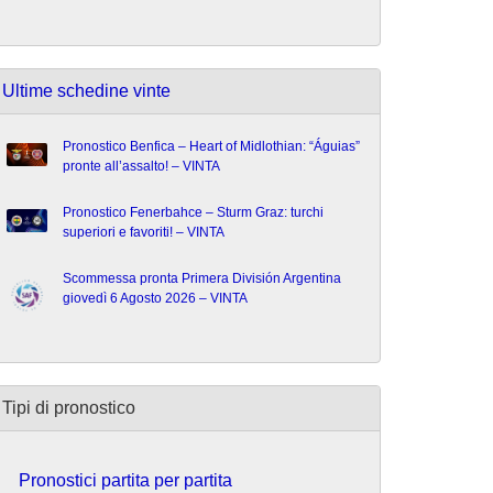
Ultime schedine vinte
Pronostico Benfica – Heart of Midlothian: “Águias”
pronte all’assalto! – VINTA
Pronostico Fenerbahce – Sturm Graz: turchi
superiori e favoriti! – VINTA
Scommessa pronta Primera División Argentina
giovedì 6 Agosto 2026 – VINTA
Tipi di pronostico
Pronostici partita per partita