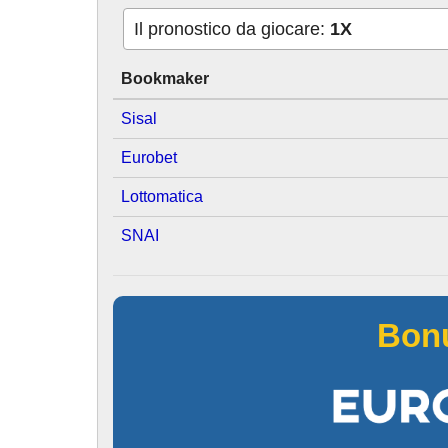
Il pronostico da giocare:
1X
Bookmaker
Sisal
Eurobet
Lottomatica
SNAI
Bon