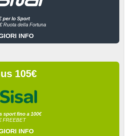
 per lo Sport
0€ Ruota della Fortuna
IORI INFO
us 105€
 sport fino a 100€
5€ FREEBET
IORI INFO