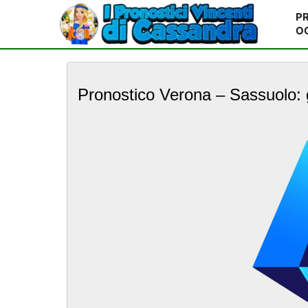
PR
O
S
k
Pronostico Verona – Sassuolo: gi
i
p
t
o
m
a
i
n
c
o
n
t
e
n
t