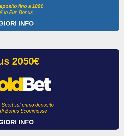
eposito fino a 100€
€ in Fun Bonus
IORI INFO
us 2050€
 Sport sul primo deposito
€ di Bonus Scommesse
IORI INFO