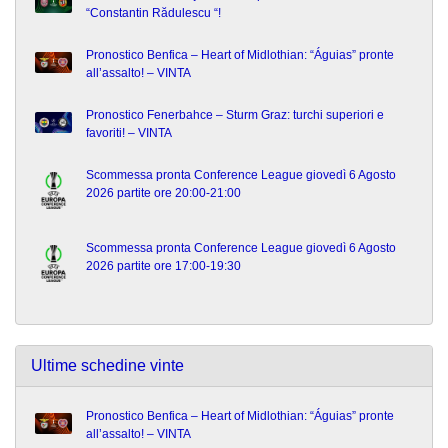
“Constantin Rădulescu “!
Pronostico Benfica – Heart of Midlothian: “Águias” pronte
all’assalto! – VINTA
Pronostico Fenerbahce – Sturm Graz: turchi superiori e
favoriti! – VINTA
Scommessa pronta Conference League giovedì 6 Agosto
2026 partite ore 20:00-21:00
Scommessa pronta Conference League giovedì 6 Agosto
2026 partite ore 17:00-19:30
Ultime schedine vinte
Pronostico Benfica – Heart of Midlothian: “Águias” pronte
all’assalto! – VINTA