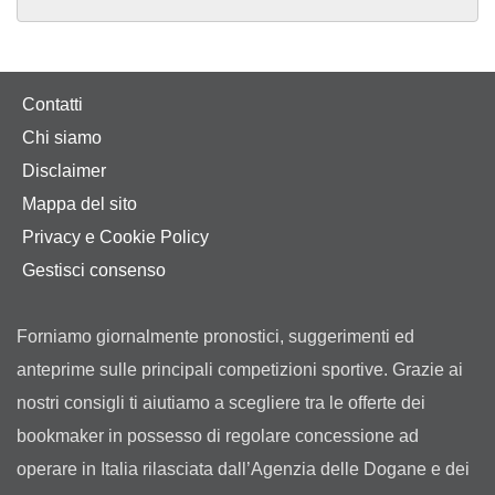
Contatti
Chi siamo
Disclaimer
Mappa del sito
Privacy e Cookie Policy
Gestisci consenso
Forniamo giornalmente pronostici, suggerimenti ed
anteprime sulle principali competizioni sportive. Grazie ai
nostri consigli ti aiutiamo a scegliere tra le offerte dei
bookmaker in possesso di regolare concessione ad
operare in Italia rilasciata dall’Agenzia delle Dogane e dei