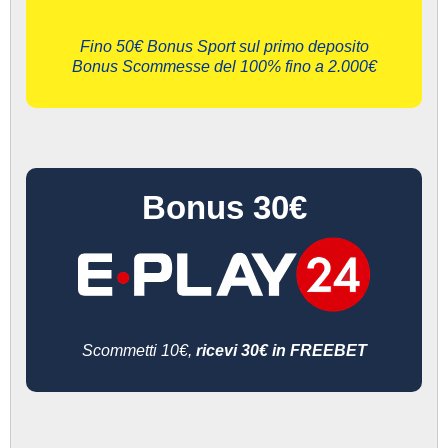
Fino 50€ Bonus Sport sul primo deposito
Bonus Scommesse del 100% fino a 2.000€
Bonus 30€
Scommetti 10€,
ricevi 30€ in FREEBET