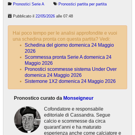
Pronostici Serie A
Pronostici partita per partita
Pubblicato il
22/05/2026
alle 07:48
Hai poco tempo per le analisi approfondite e vuoi
una schedina pronta con questa partita? Vedi:
Schedina del giorno domenica 24 Maggio
2026
Scommessa pronta Serie A domenica 24
Maggio 2026
Pronostici scommesse sistema Under Over
domenica 24 Maggio 2026
Sistemone 1X2 domenica 24 Maggio 2026
Pronostico curato da
Monseigneur
Cofondatore e responsabile
editoriale di Cassandra. Segue
calcio e scommesse da circa
quarant’anni e ha maturato
esperienza anche come calciatore e