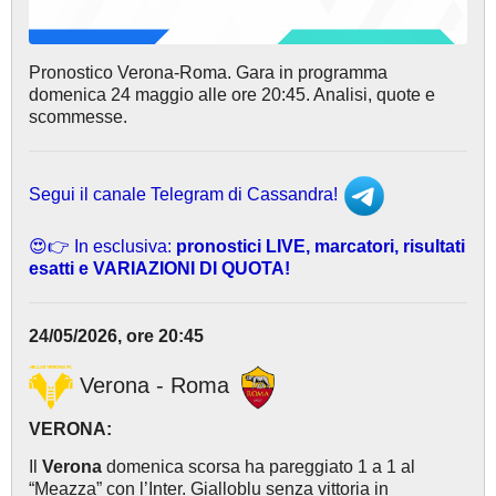
Pronostico Verona-Roma. Gara in programma
domenica 24 maggio alle ore 20:45. Analisi, quote e
scommesse.
Segui il canale Telegram di Cassandra!
😍👉 In esclusiva:
pronostici LIVE, marcatori, risultati
esatti e VARIAZIONI DI QUOTA!
24/05/2026, ore 20:45
Verona - Roma
VERONA:
Il
Verona
domenica scorsa ha pareggiato 1 a 1 al
“Meazza” con l’Inter. Gialloblu senza vittoria in