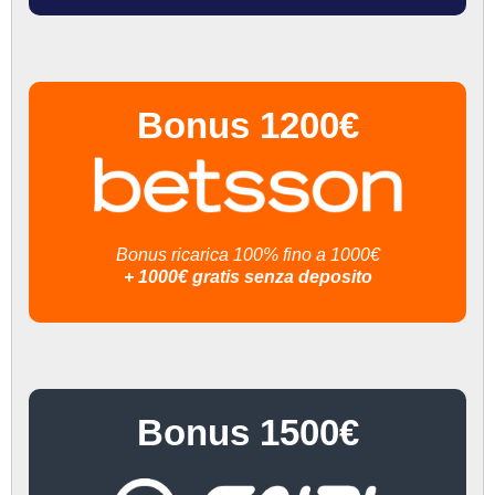
Bonus 1200€
Bonus ricarica 100% fino a 1000€
+ 1000€ gratis senza deposito
Bonus 1500€