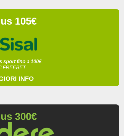
us 105€
 sport fino a 100€
5€ FREEBET
IORI INFO
us 300€