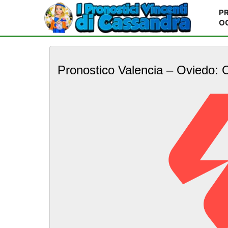
PR
O
S
k
Pronostico Valencia – Oviedo: O
i
p
t
o
m
a
i
n
c
o
n
t
e
n
t