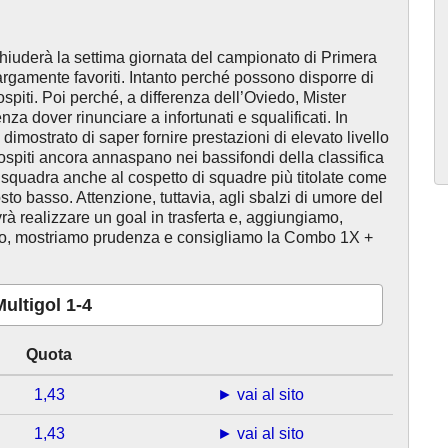
 chiuderà la settima giornata del campionato di Primera
largamente favoriti. Intanto perché possono disporre di
ospiti. Poi perché, a differenza dell’Oviedo, Mister
za dover rinunciare a infortunati e squalificati. In
dimostrato di saper fornire prestazioni di elevato livello
 ospiti ancora annaspano nei bassifondi della classifica
 squadra anche al cospetto di squadre più titolate come
tosto basso. Attenzione, tuttavia, agli sbalzi di umore del
rà realizzare un goal in trasferta e, aggiungiamo,
ivo, mostriamo prudenza e consigliamo la Combo 1X +
ultigol 1-4
Quota
1,43
► vai al sito
1,43
► vai al sito