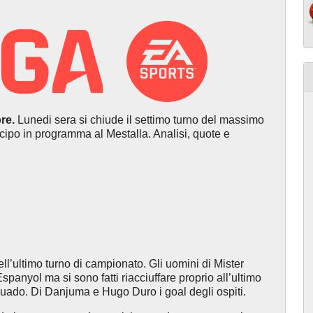
bre.
Lunedi sera si chiude il settimo turno del massimo
ipo in programma al Mestalla. Analisi, quote e
l’ultimo turno di campionato. Gli uomini di Mister
panyol ma si sono fatti riacciuffare proprio all’ultimo
uado. Di Danjuma e Hugo Duro i goal degli ospiti.