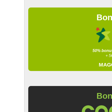
Bon
50% bonus
+ 
MAGG
Bon