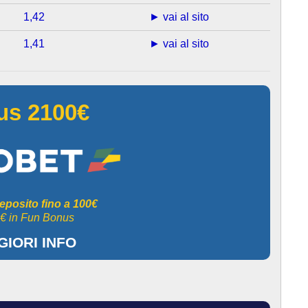
1,42
► vai al sito
1,41
► vai al sito
us 2100€
eposito fino a 100€
€ in Fun Bonus
IORI INFO