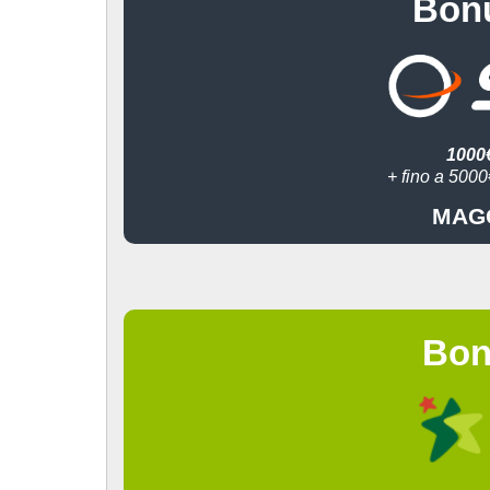
Bon
1000€
+ fino a 500
MAGG
Bon