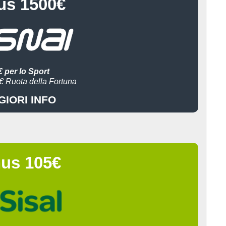
us 1500€
 per lo Sport
0€ Ruota della Fortuna
IORI INFO
us 105€