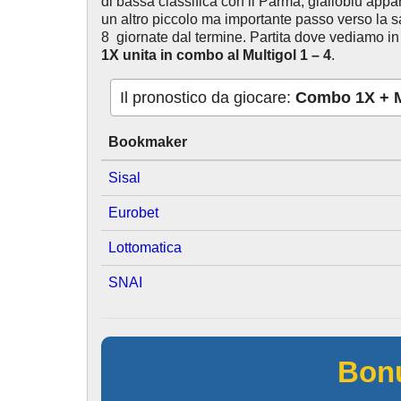
di bassa classifica con il Parma, gialloblu app
un altro piccolo ma importante passo verso la s
8 giornate dal termine. Partita dove vediamo in
1X unita in combo al Multigol 1 – 4
.
Il pronostico da giocare:
Combo 1X + Mu
Bookmaker
Sisal
Eurobet
Lottomatica
SNAI
Bon