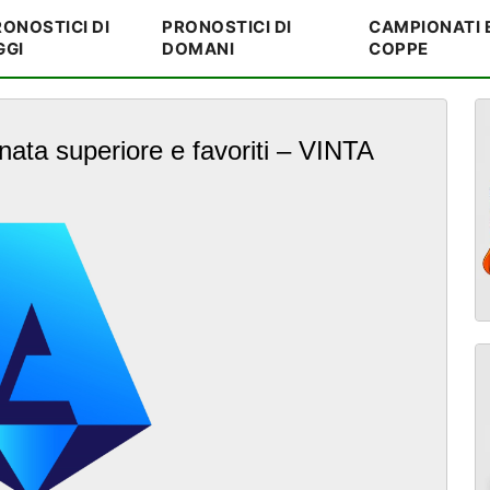
ONOSTICI DI
PRONOSTICI DI
CAMPIONATI 
GGI
DOMANI
COPPE
nata superiore e favoriti – VINTA