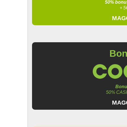
50% bonus
+ 
MAGG
Bon
Bonus
50% CAS
MAGG