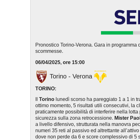
Pronostico Torino-Verona. Gara in programma do
scommesse.
06/04/2025, ore 15:00
Torino - Verona
TORINO:
Il
Torino
lunedì scorso ha pareggiato 1 a 1 in tr
ottimo momento, 5 risultati utili consecutivi, l
praticamente possibilità di interferire nella lot
sicurezza sulla zona retrocessione.
Mister Pao
a livello difensivo, strutturata nella manovra pe
numeri 35 reti al passivo ed altrettante all’attivo
dove non perde da 6 e score complessivo di 5 su