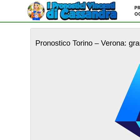
PR
O
S
k
Pronostico Torino – Verona: gra
i
p
t
o
m
a
i
n
c
o
n
t
e
n
t