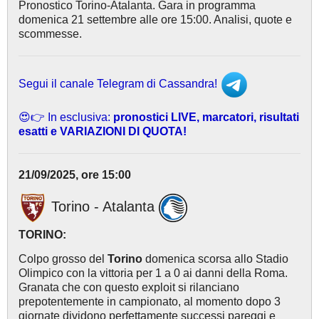
Pronostico Torino-Atalanta. Gara in programma
domenica 21 settembre alle ore 15:00. Analisi, quote e
scommesse.
Segui il canale Telegram di Cassandra!
😍👉 In esclusiva:
pronostici LIVE, marcatori, risultati
esatti e VARIAZIONI DI QUOTA!
21/09/2025, ore 15:00
Torino - Atalanta
TORINO:
Colpo grosso del
Torino
domenica scorsa allo Stadio
Olimpico con la vittoria per 1 a 0 ai danni della Roma.
Granata che con questo exploit si rilanciano
prepotentemente in campionato, al momento dopo 3
giornate dividono perfettamente successi pareggi e