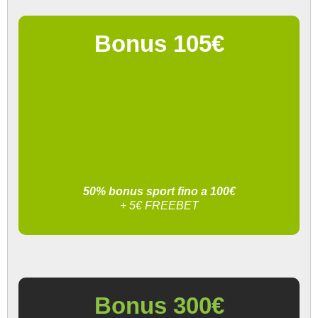
Bonus 105€
50% bonus sport fino a 100€
+ 5€ FREEBET
Bonus 300€