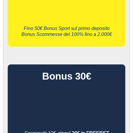
Fino 50€ Bonus Sport sul primo deposito
Bonus Scommesse del 100% fino a 2.000€
Bonus 30€