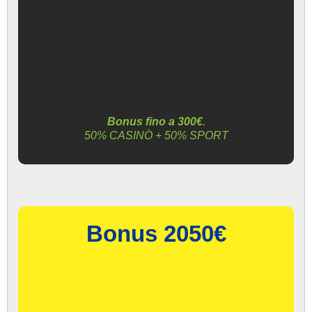
Bonus fino a 300€
.
50% CASINÒ + 50% SPORT
Bonus 2050€