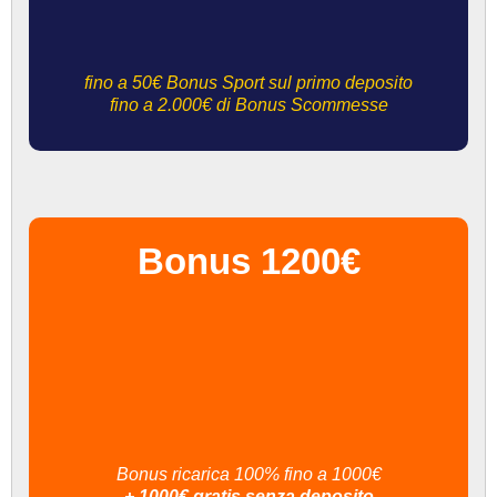
fino a 50€ Bonus Sport sul primo deposito
fino a 2.000€ di Bonus Scommesse
Bonus 1200€
Bonus ricarica 100% fino a 1000€
+ 1000€ gratis senza deposito