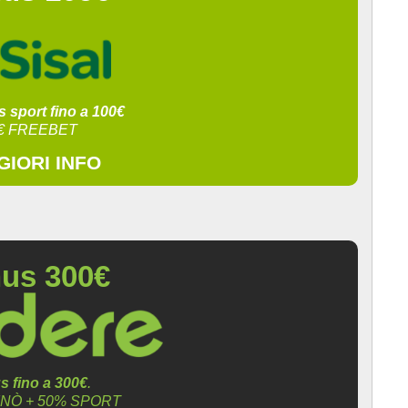
 sport fino a 100€
5€ FREEBET
IORI INFO
us 300€
 fino a 300€
.
INÒ + 50% SPORT