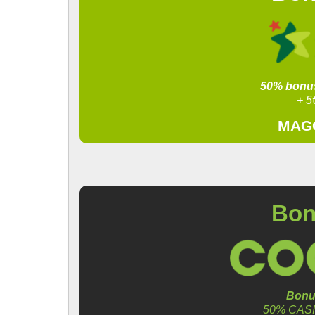
50% bonus
+ 
MAGG
Bon
Bonus
50% CAS