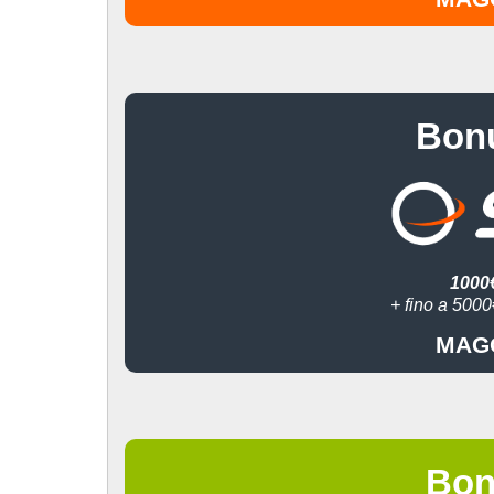
Bon
1000€
+ fino a 500
MAGG
Bon