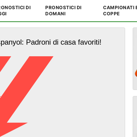
ONOSTICI DI
PRONOSTICI DI
CAMPIONATI 
GGI
DOMANI
COPPE
anyol: Padroni di casa favoriti!