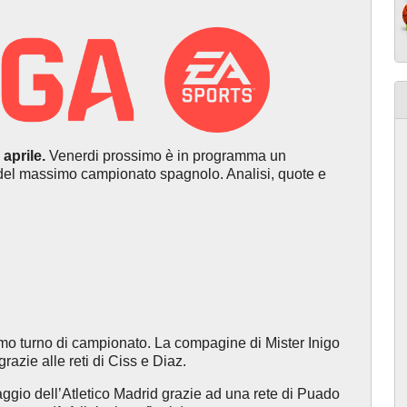
aprile.
Venerdi prossimo è in programma un
a del massimo campionato spagnolo. Analisi, quote e
imo turno di campionato. La compagine di Mister Inigo
azie alle reti di Ciss e Diaz.
ggio dell’Atletico Madrid grazie ad una rete di Puado