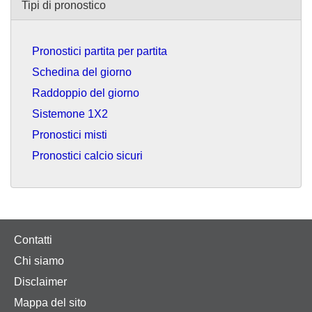
Tipi di pronostico
Pronostici partita per partita
Schedina del giorno
Raddoppio del giorno
Sistemone 1X2
Pronostici misti
Pronostici calcio sicuri
Contatti
Chi siamo
Disclaimer
Mappa del sito