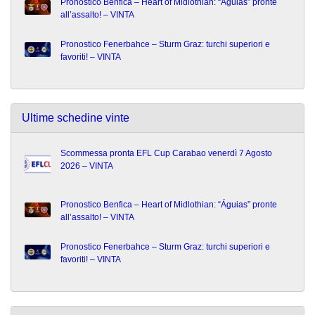
Pronostico Benfica – Heart of Midlothian: “Águias” pronte
all’assalto! – VINTA
Pronostico Fenerbahce – Sturm Graz: turchi superiori e
favoriti! – VINTA
Ultime schedine vinte
Scommessa pronta EFL Cup Carabao venerdì 7 Agosto
2026 – VINTA
Pronostico Benfica – Heart of Midlothian: “Águias” pronte
all’assalto! – VINTA
Pronostico Fenerbahce – Sturm Graz: turchi superiori e
favoriti! – VINTA