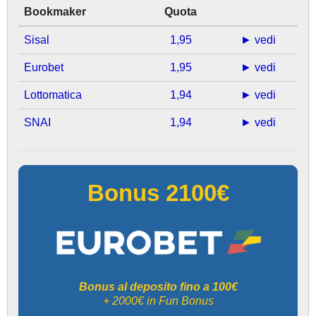
Bookmaker
Quota
Sisal
1,95
► vedi
Eurobet
1,95
► vedi
Lottomatica
1,94
► vedi
SNAI
1,94
► vedi
Bonus 2100€
Bonus al deposito fino a 100€
+ 2000€ in Fun Bonus