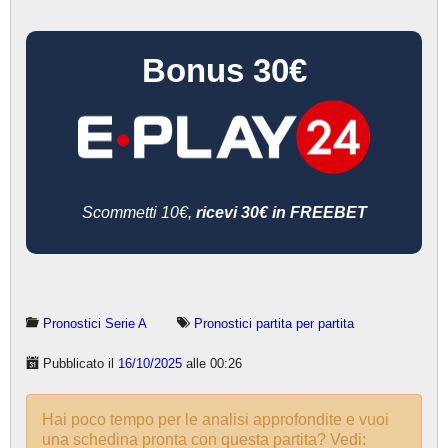
Bonus 30€
Scommetti 10€,
ricevi 30€ in FREEBET
Pronostici Serie A
Pronostici partita per partita
Pubblicato il
16/10/2025
alle 00:26
Hai poco tempo per le analisi approfondite e vuoi
una schedina pronta con questa partita? Vedi: