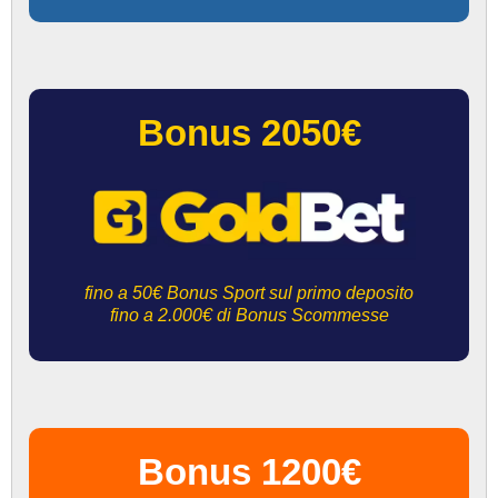
Bonus 2050€
fino a 50€ Bonus Sport sul primo deposito
fino a 2.000€ di Bonus Scommesse
Bonus 1200€