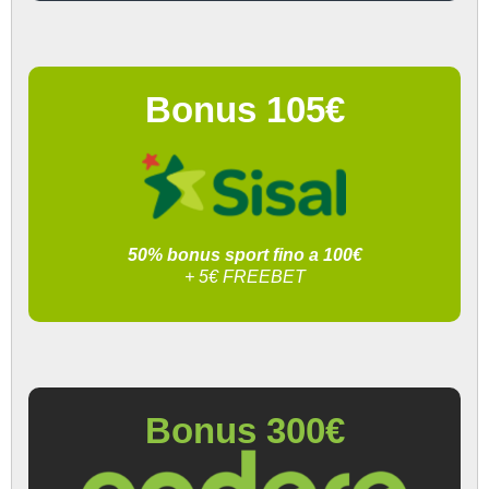
Bonus 105€
50% bonus sport fino a 100€
+ 5€ FREEBET
Bonus 300€