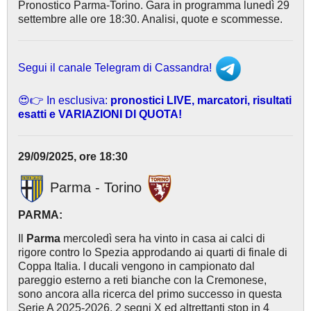
Pronostico Parma-Torino. Gara in programma lunedì 29
settembre alle ore 18:30. Analisi, quote e scommesse.
Segui il canale Telegram di Cassandra!
😍👉 In esclusiva:
pronostici LIVE, marcatori, risultati
esatti e VARIAZIONI DI QUOTA!
29/09/2025, ore 18:30
Parma - Torino
PARMA:
Il
Parma
mercoledì sera ha vinto in casa ai calci di
rigore contro lo Spezia approdando ai quarti di finale di
Coppa Italia. I ducali vengono in campionato dal
pareggio esterno a reti bianche con la Cremonese,
sono ancora alla ricerca del primo successo in questa
Serie A 2025-2026, 2 segni X ed altrettanti stop in 4