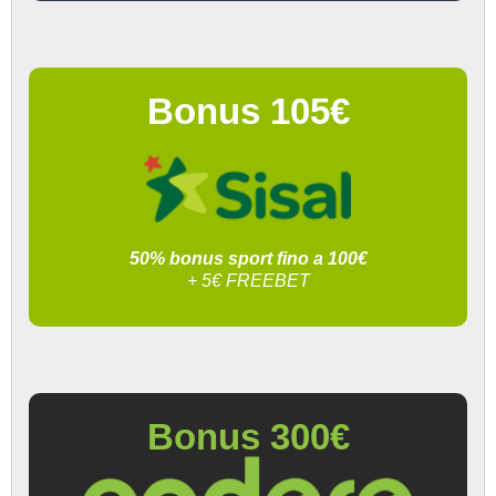
Bonus 105€
50% bonus sport fino a 100€
+ 5€ FREEBET
Bonus 300€