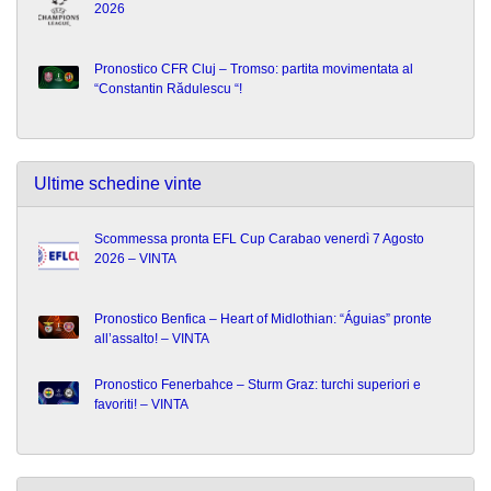
2026
Pronostico CFR Cluj – Tromso: partita movimentata al
“Constantin Rădulescu “!
Ultime schedine vinte
Scommessa pronta EFL Cup Carabao venerdì 7 Agosto
2026 – VINTA
Pronostico Benfica – Heart of Midlothian: “Águias” pronte
all’assalto! – VINTA
Pronostico Fenerbahce – Sturm Graz: turchi superiori e
favoriti! – VINTA