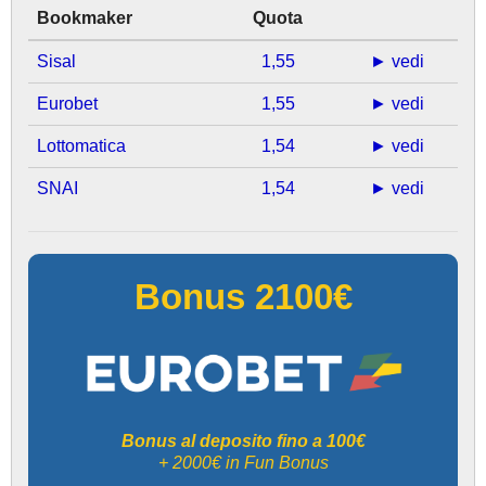
Bookmaker
Quota
Sisal
1,55
► vedi
Eurobet
1,55
► vedi
Lottomatica
1,54
► vedi
SNAI
1,54
► vedi
Bonus 2100€
Bonus al deposito fino a 100€
+ 2000€ in Fun Bonus