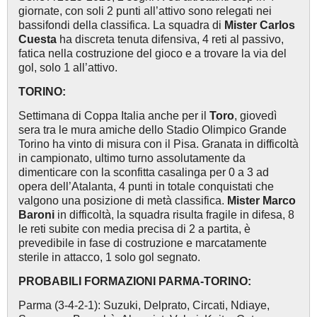
giornate, con soli 2 punti all’attivo sono relegati nei
bassifondi della classifica. La squadra di
Mister Carlos
Cuesta
ha discreta tenuta difensiva, 4 reti al passivo,
fatica nella costruzione del gioco e a trovare la via del
gol, solo 1 all’attivo.
TORINO:
Settimana di Coppa Italia anche per il
Toro
, giovedì
sera tra le mura amiche dello Stadio Olimpico Grande
Torino ha vinto di misura con il Pisa. Granata in difficoltà
in campionato, ultimo turno assolutamente da
dimenticare con la sconfitta casalinga per 0 a 3 ad
opera dell’Atalanta, 4 punti in totale conquistati che
valgono una posizione di metà classifica.
Mister Marco
Baroni
in difficoltà, la squadra risulta fragile in difesa, 8
le reti subite con media precisa di 2 a partita, è
prevedibile in fase di costruzione e marcatamente
sterile in attacco, 1 solo gol segnato.
PROBABILI FORMAZIONI PARMA-TORINO:
Parma (3-4-2-1): Suzuki, Delprato, Circati, Ndiaye,