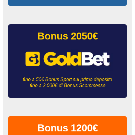
Bonus 2050€
fino a 50€ Bonus Sport sul primo deposito
fino a 2.000€ di Bonus Scommesse
Bonus 1200€