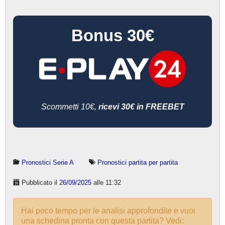
Bonus 30€
Scommetti 10€,
ricevi 30€ in FREEBET
Pronostici Serie A
Pronostici partita per partita
Pubblicato il
26/09/2025
alle 11:32
Hai poco tempo per le analisi approfondite e vuoi
una schedina pronta con questa partita? Vedi: