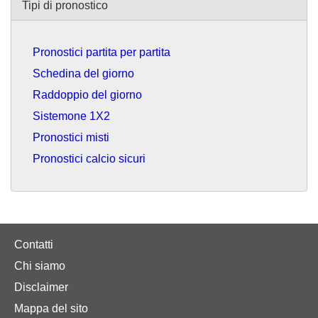
Tipi di pronostico
Pronostici partita per partita
Schedina del giorno
Raddoppio del giorno
Sistemone 1X2
Pronostici misti
Pronostici calcio sicuri
Contatti
Chi siamo
Disclaimer
Mappa del sito