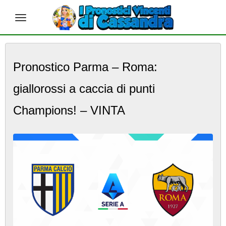
S
k
Pronostico Parma – Roma:
i
p
giallorossi a caccia di punti
t
o
m
Champions! – VINTA
a
i
n
c
o
n
t
e
n
t