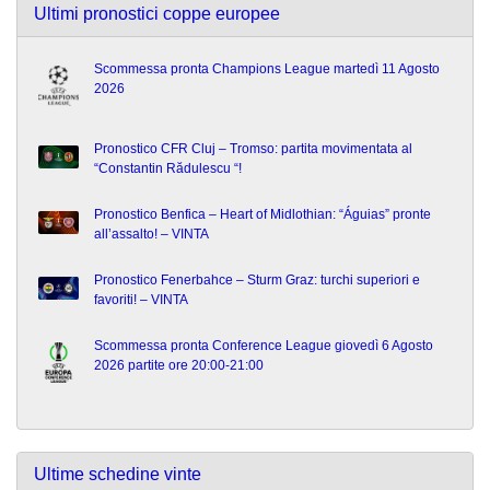
Ultimi pronostici coppe europee
Scommessa pronta Champions League martedì 11 Agosto
2026
Pronostico CFR Cluj – Tromso: partita movimentata al
“Constantin Rădulescu “!
Pronostico Benfica – Heart of Midlothian: “Águias” pronte
all’assalto! – VINTA
Pronostico Fenerbahce – Sturm Graz: turchi superiori e
favoriti! – VINTA
Scommessa pronta Conference League giovedì 6 Agosto
2026 partite ore 20:00-21:00
Ultime schedine vinte