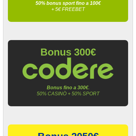
50% bonus sport fino a 100€
+ 5€ FREEBET
Bonus 300€
Bonus fino a 300€
.
50% CASINÒ + 50% SPORT