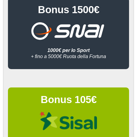
Bonus 1500€
1000€ per lo Sport
+ fino a 5000€ Ruota della Fortuna
Bonus 105€