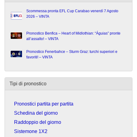
Scommessa pronta EFL Cup Carabao venerdì 7 Agosto
2026 – VINTA
Pronostico Benfica – Heart of Midlothian: “Águias” pronte
all’assalto! – VINTA
Pronostico Fenerbahce – Sturm Graz: turchi superiori e
favoriti! – VINTA
Tipi di pronostico
Pronostici partita per partita
Schedina del giorno
Raddoppio del giorno
Sistemone 1X2