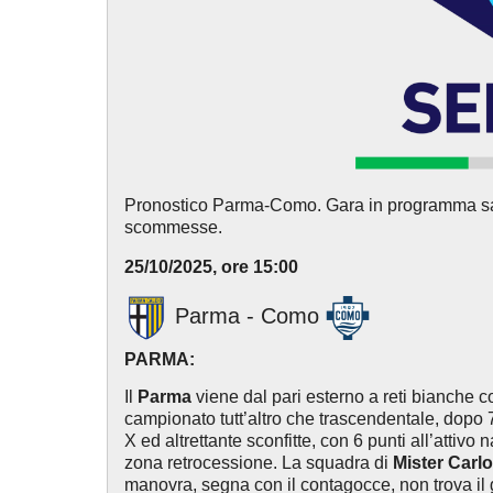
Pronostico Parma-Como. Gara in programma saba
scommesse.
25/10/2025, ore 15:00
Parma - Como
PARMA:
Il
Parma
viene dal pari esterno a reti bianche co
campionato tutt’altro che trascendentale, dopo 7
X ed altrettante sconfitte, con 6 punti all’attivo
zona retrocessione. La squadra di
Mister Carl
manovra, segna con il contagocce, non trova il 