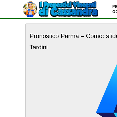
PR
O
S
k
Pronostico Parma – Como: sfida
i
p
Tardini
t
o
m
a
i
n
c
o
n
t
e
n
t