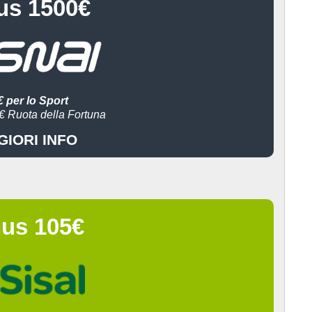
us 1500€
 per lo Sport
0€ Ruota della Fortuna
IORI INFO
us 105€