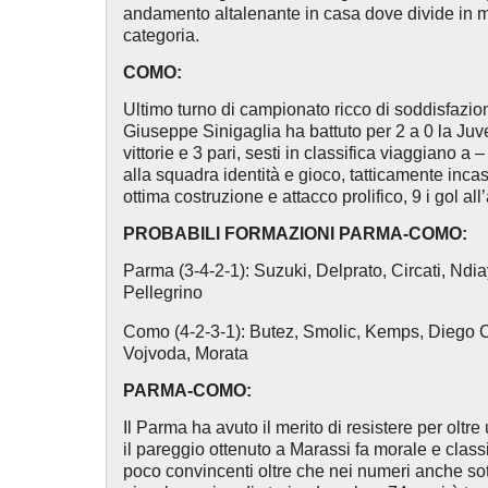
andamento altalenante in casa dove divide in ma
categoria.
COMO:
Ultimo turno di campionato ricco di soddisfazion
Giuseppe Sinigaglia ha battuto per 2 a 0 la Juven
vittorie e 3 pari, sesti in classifica viaggiano a 
alla squadra identità e gioco, tatticamente incas
ottima costruzione e attacco prolifico, 9 i gol all’a
PROBABILI FORMAZIONI PARMA-COMO:
Parma (3-4-2-1): Suzuki, Delprato, Circati, Ndia
Pellegrino
Como (4-2-3-1): Butez, Smolic, Kemps, Diego 
Vojvoda, Morata
PARMA-COMO:
Il Parma ha avuto il merito di resistere per oltr
il pareggio ottenuto a Marassi fa morale e clas
poco convincenti oltre che nei numeri anche sott