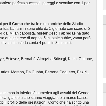
niera perfetta successi, pareggi e sconfitte con 1 per
i per il
Como
che tra le mura amiche dello Stadio
tus. Lariani in serie utile da 5 giornate con score di 2
– 4 dal Milan capolista.
Mister Cesc Fabregas
ha dato
sa qualche rete di troppo, 5 in totale subite, vanta però
ttivo, in trasferta conta 4 punti in 3 incontri.
ye, Estevez, Bernabè, Almqvist, Britscgi, Keita, Cutrone,
Carlos, Moreno, Da Cunha, Perrone Caqueret, Paz N.,
e un tempo in inferiorità numerica agli assalti del Genoa,
sifica, gialloblu che stanno viaggiando a marce basse,
o il profilo delle prestazioni. Como che ha scritto una