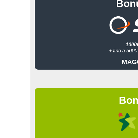
Bon
1000€
+ fino a 500
MAGG
Bon