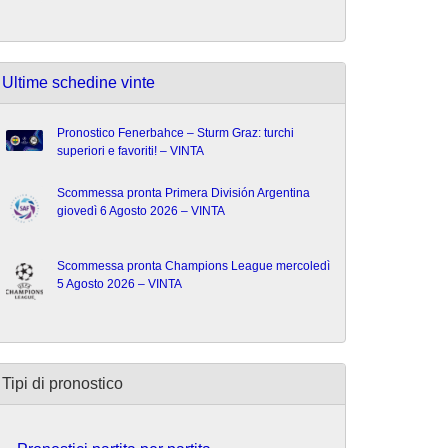
Ultime schedine vinte
Pronostico Fenerbahce – Sturm Graz: turchi
superiori e favoriti! – VINTA
Scommessa pronta Primera División Argentina
giovedì 6 Agosto 2026 – VINTA
Scommessa pronta Champions League mercoledì
5 Agosto 2026 – VINTA
Tipi di pronostico