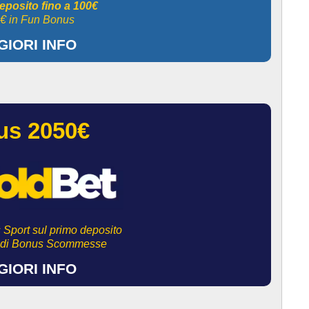
eposito fino a 100€
€ in Fun Bonus
IORI INFO
us 2050€
 Sport sul primo deposito
€ di Bonus Scommesse
IORI INFO