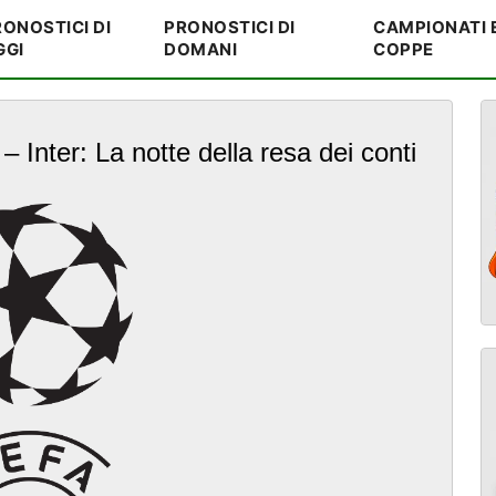
ONOSTICI DI
PRONOSTICI DI
CAMPIONATI 
GGI
DOMANI
COPPE
 Inter: La notte della resa dei conti