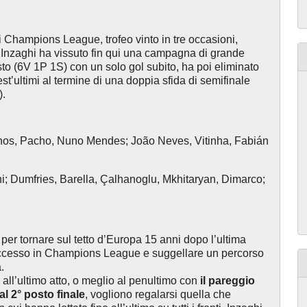
i Champions League, trofeo vinto in tre occasioni,
a Inzaghi ha vissuto fin qui una campagna di grande
to (6V 1P 1S) con un solo gol subito, ha poi eliminato
t’ultimi al termine di una doppia sfida di semifinale
).
os, Pacho, Nuno Mendes; João Neves, Vitinha, Fabián
i; Dumfries, Barella, Çalhanoglu, Mkhitaryan, Dimarco;
r per tornare sul tetto d’Europa 15 anni dopo l’ultima
o successo in Champions League e suggellare un percorso
.
 all’ultimo atto, o meglio al penultimo con
il pareggio
l 2° posto finale
, vogliono regalarsi quella che