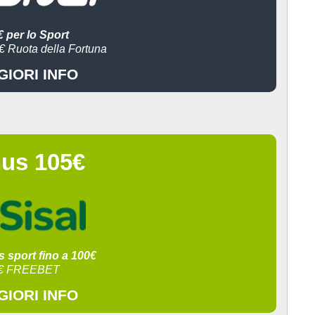
 per lo Sport
0€ Ruota della Fortuna
IORI INFO
us 105€
 sport fino a 100€
5€ FREEBET
IORI INFO