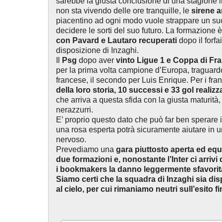
sarebbe la giusta conclusione di una stagione in c
non sta vivendo delle ore tranquille, le
sirene a
piacentino ad ogni modo vuole strappare un suc
decidere le sorti del suo futuro. La formazione è
con Pavard e Lautaro recuperati
dopo il forfai
disposizione di Inzaghi.
Il
Psg
dopo aver
vinto Ligue 1 e Coppa di Fr
per la prima volta campione d’Europa, traguardo 
francese, il secondo per Luis Enrique. Per i franc
della loro storia, 10 successi e 33 gol realizz
che arriva a questa sfida con la giusta maturità
nerazzurri.
E’ proprio questo dato che può far ben sperare il
una rosa esperta potrà sicuramente aiutare in un 
nervoso.
Prevediamo una
gara piuttosto aperta ed equi
due formazioni e, nonostante l’Inter ci arrivi
i bookmakers la danno leggermente sfavorita a
Siamo certi che la squadra di Inzaghi sia dis
al cielo, per cui rimaniamo neutri sull’esito f