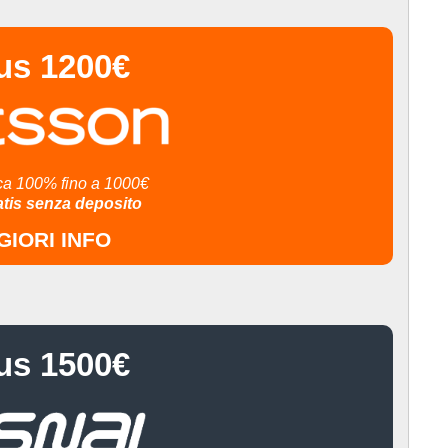
us 1200€
ca 100% fino a 1000€
atis senza deposito
IORI INFO
us 1500€