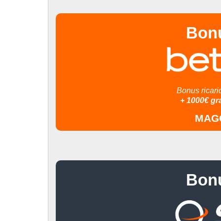
Bon
Bonus ricari
+ 1000€ gr
MAGG
Bon