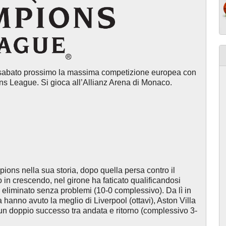
e sabato prossimo la massima competizione europea con
ns League. Si gioca all’Allianz Arena di Monaco.
ions nella sua storia, dopo quella persa contro il
 in crescendo, nel girone ha faticato qualificandosi
, eliminato senza problemi (10-0 complessivo). Da lì in
a hanno avuto la meglio di Liverpool (ottavi), Aston Villa
n un doppio successo tra andata e ritorno (complessivo 3-