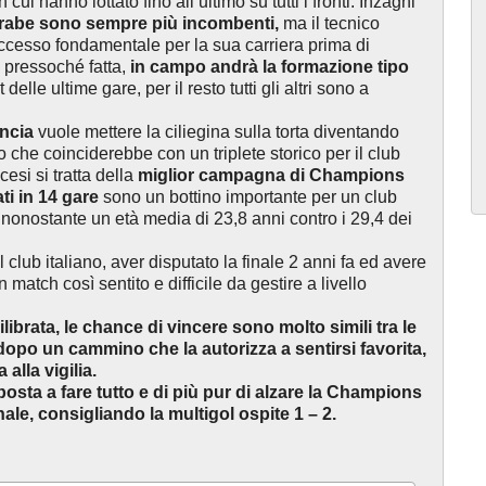
ui hanno lottato fino all’ultimo su tutti i fronti. Inzaghi
rabe sono sempre più incombenti,
ma il tecnico
cesso fondamentale per la sua carriera prima di
 pressoché fatta,
in campo andrà la formazione tipo
t delle ultime gare, per il resto tutti gli altri sono a
ancia
vuole mettere la ciliegina sulla torta diventando
che coinciderebbe con un triplete storico per il club
esi si tratta della
miglior campagna di Champions
ati in 14 gare
sono un bottino importante per un club
, nonostante un età media di 23,8 anni contro i 29,4 dei
 club italiano, aver disputato la finale 2 anni fa ed avere
match così sentito e difficile da gestire a livello
librata, le chance di vincere sono molto simili tra le
 dopo un cammino che la autorizza a sentirsi favorita,
lla vigilia.
posta a fare tutto e di più pur di alzare la Champions
inale, consigliando la multigol ospite 1 – 2.