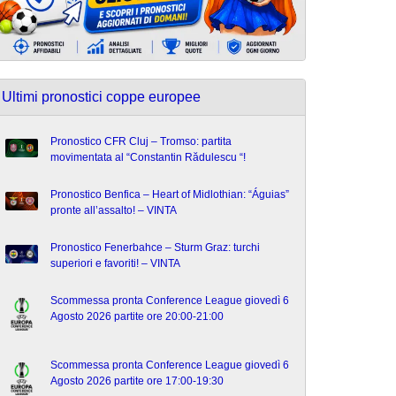
Ultimi pronostici coppe europee
Pronostico CFR Cluj – Tromso: partita
movimentata al “Constantin Rădulescu “!
Pronostico Benfica – Heart of Midlothian: “Águias”
pronte all’assalto! – VINTA
Pronostico Fenerbahce – Sturm Graz: turchi
superiori e favoriti! – VINTA
Scommessa pronta Conference League giovedì 6
Agosto 2026 partite ore 20:00-21:00
Scommessa pronta Conference League giovedì 6
Agosto 2026 partite ore 17:00-19:30