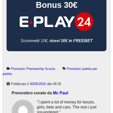
Bonus 30€
Scommetti 10€,
ricevi 30€ in FREEBET
Pronostici Premiership Scozia
Pronostici partita per
partita
Pubblicato il
30/05/2015
alle 09:35
Pronostico curato da
Mc Paul
"I spent a lot of money for booze,
girls, bets and cars. The rest i just
squandered."