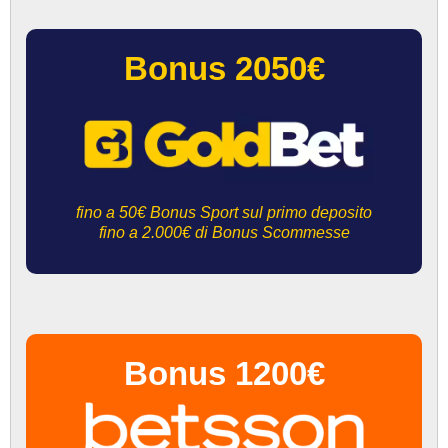
Bonus 2050€
fino a 50€ Bonus Sport sul primo deposito
fino a 2.000€ di Bonus Scommesse
Bonus 1200€