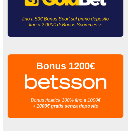
fino a 50€ Bonus Sport sul primo deposito
fino a 2.000€ di Bonus Scommesse
Bonus 1200€
Bonus ricarica 100% fino a 1000€
+ 1000€ gratis senza deposito