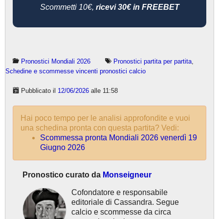
Scommetti 10€,
ricevi 30€ in FREEBET
Pronostici Mondiali 2026
Pronostici partita per partita
,
Schedine e scommesse vincenti pronostici calcio
Pubblicato il
12/06/2026
alle 11:58
Hai poco tempo per le analisi approfondite e vuoi
una schedina pronta con questa partita? Vedi:
Scommessa pronta Mondiali 2026 venerdì 19
Giugno 2026
Pronostico curato da
Monseigneur
Cofondatore e responsabile
editoriale di Cassandra. Segue
calcio e scommesse da circa