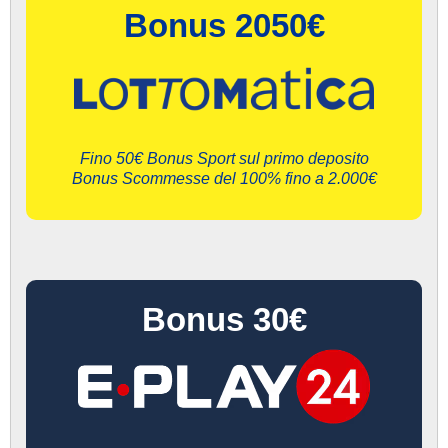
Bonus 2050€
Fino 50€ Bonus Sport sul primo deposito
Bonus Scommesse del 100% fino a 2.000€
Bonus 30€