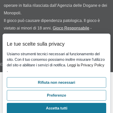
operare in Italia rilasciata dall’Agenzia delle Dogane e dei
Monopoli.
Il gioco può causare dipendenza patologica. Il gioco è
vietato ai minori di 18 anni.
Gioco Responsabile
-
Probabilità di vincita
.
Le tue scelte sulla privacy
Usiamo strumenti tecnici necessari al funzionamento del
sito. Con il tuo consenso possiamo inoltre misurare l’utilizzo
© 2026 I pronostici vincenti di Cassandra
del sito e abilitare i servizi di notifica.
Leggi la Privacy Policy
.
Rifiuta non necessari
Preferenze
Accetta tutti