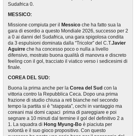
Sudafrica 0.
MESSICO:
Missione compiuta per il
Messico
che ha fatto sua la
gara di esordio a questo Mondiale 2026, successo per 2
a 0 ai danni del Sudafrica, una gara spigolosa condita
da 3 espulsioni dominata dalla “Tricolor” del C.T.
Javier
Aguirre
che ha concesso poco o nulla a livello
difensivo, mostrato buona qualità di manovra e discreto
feeling con il gol, tracciato il viatico verso i sedicesimi di
finale.
COREA DEL SUD:
Buona la prima anche per la
Corea del Sud
con la
vittoria contro la Repubblica Ceca. Dopo una prima
frazione di studio chiusa a reti bianche nel secondo
tempo la partita si è “stappata”, cechi in vantaggio ma
coreani mai domi capaci prima di pareggiare e poi
segnare a 10 minuti dal termine il gol del definitivo 2 a
1. La squadra di
Hong Myung-Bo
è piaciuta per
volontà e il suo gioco propositivo. Con questo