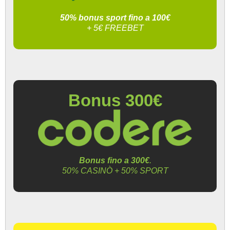
50% bonus sport fino a 100€
+ 5€ FREEBET
Bonus 300€
Bonus fino a 300€
.
50% CASINÒ + 50% SPORT