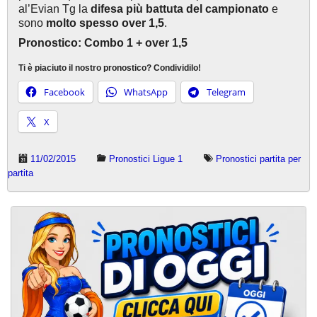
al’Evian Tg la
difesa più battuta del campionato
e
sono
molto spesso over 1,5
.
Pronostico: Combo 1 + over 1,5
Ti è piaciuto il nostro pronostico? Condividilo!
Facebook
WhatsApp
Telegram
X
11/02/2015
Pronostici Ligue 1
Pronostici partita per
partita