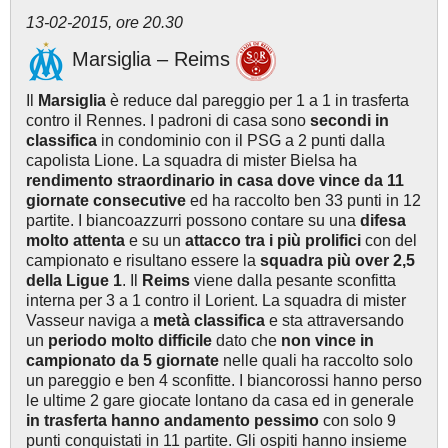
13-02-2015, ore 20.30
Marsiglia – Reims
Il
Marsiglia
è reduce dal pareggio per 1 a 1 in trasferta
contro il Rennes. I padroni di casa sono
secondi in
classifica
in condominio con il PSG a 2 punti dalla
capolista Lione. La squadra di mister Bielsa ha
rendimento straordinario in casa
dove
vince da 11
giornate consecutive
ed ha raccolto ben 33 punti in 12
partite. I biancoazzurri possono contare su una
difesa
molto attenta
e su un
attacco tra i più prolifici
con del
campionato e risultano essere la
squadra più over 2,5
della Ligue 1
. Il
Reims
viene dalla pesante sconfitta
interna per 3 a 1 contro il Lorient. La squadra di mister
Vasseur naviga a
metà classifica
e sta attraversando
un
periodo molto difficile
dato che
non vince in
campionato da 5 giornate
nelle quali ha raccolto solo
un pareggio e ben 4 sconfitte. I biancorossi hanno perso
le ultime 2 gare giocate lontano da casa ed in generale
in trasferta hanno andamento pessimo
con solo 9
punti conquistati in 11 partite. Gli ospiti hanno insieme