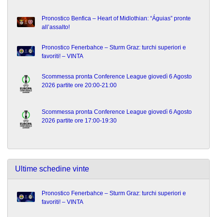
Pronostico Benfica – Heart of Midlothian: “Águias” pronte
all’assalto!
Pronostico Fenerbahce – Sturm Graz: turchi superiori e
favoriti! – VINTA
Scommessa pronta Conference League giovedì 6 Agosto
2026 partite ore 20:00-21:00
Scommessa pronta Conference League giovedì 6 Agosto
2026 partite ore 17:00-19:30
Ultime schedine vinte
Pronostico Fenerbahce – Sturm Graz: turchi superiori e
favoriti! – VINTA