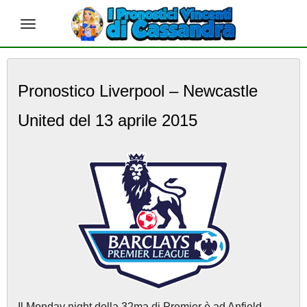
S
k
Pronostico Liverpool – Newcastle
i
p
United del 13 aprile 2015
t
o
m
a
i
n
c
o
n
t
e
n
t
Il Monday night della 32ma di Premier è ad Anfield