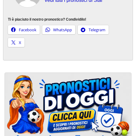
Vedi tutti i pronostici di Star
Ti è piaciuto il nostro pronostico? Condividilo!
Facebook
WhatsApp
Telegram
X