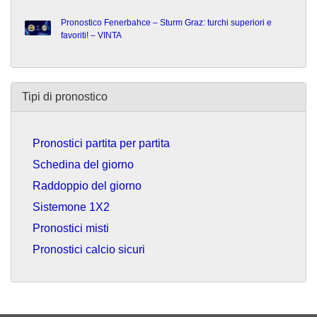
Pronostico Fenerbahce – Sturm Graz: turchi superiori e
favoriti! – VINTA
Tipi di pronostico
Pronostici partita per partita
Schedina del giorno
Raddoppio del giorno
Sistemone 1X2
Pronostici misti
Pronostici calcio sicuri