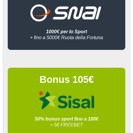
1000€ per lo Sport
+ fino a 5000€ Ruota della Fortuna
Bonus 105€
50% bonus sport fino a 100€
+ 5€ FREEBET