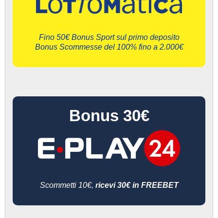
Fino 50€ Bonus Sport sul primo deposito
Bonus Scommesse del 100% fino a 2.000€
Bonus 30€
Scommetti 10€,
ricevi 30€ in FREEBET