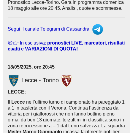
Pronostico Lecce-Torino. Gara in programma domenica
18 maggio alle ore 20:45. Analisi, quote e scommesse.
Segui il canale Telegram di Cassandra!
😍👉 In esclusiva:
pronostici LIVE, marcatori, risultati
esatti e VARIAZIONI DI QUOTA!
18/05/2025, ore 20:45
Lecce - Torino
LECCE:
Il
Lecce
nell’ultimo turno di campionato ha pareggiato 1
a 1 in trasferta con il Verona, Continua l’astinenza da
vittoria per i giallorossi che non fanno bottino pieno
ormai da ben 13 giornate, terzultimi in classifica sono in
zona retrocessione a – 1 dal treno salvezza. La squadra
Mister Marco Giampaolo
incassa facilmente gol, ben