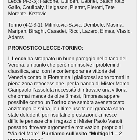
Lecce (4-3-3): Falcone, Guilbert, Gabriel, Baschirotto,
Gallo, Coulibaly, Helgason, Pierret, Pierotti, Tete
Morente, Krstovic
Torino (4-2-3-1): Milinkovic-Savic, Dembele, Masina,
Maripan, Biraghi, Casadei, Ricci, Lazaro, Elmas, Vlasic,
Adams
PRONOSTICO LECCE-TORINO:
Il
Lecce
ha strappato un buon pareggio nella tana del
Verona, un punto che però non risolve i problemi di
classifica, anzi con la contemporanea vittoria del
Venezia contro la Fiorentina i giallorossi sono tornati in
piena zona retrocessione, per la banda di Mister Marco
Gianpaolo l’assoluta necessità di ritrovare una vittoria
che ormai manca da oltre 3 mesi, l’impresa appare
possibile contro un
Torino
che sembra aver staccato
anzitempo la spina, le ultime uscite dei granata sono
state deludenti per risultati e prestazioni, ci riesce
difficile pensare che i ragazzi di Mister Paolo Vanoli
possano ritrovare argomenti e motivazioni proprio al
“Via del Mare”.
Puntiamo sull’esito “Multigol 1 – 2
squadra casa”.