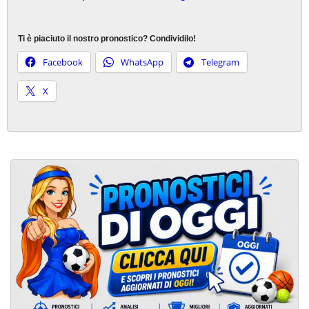
Ti è piaciuto il nostro pronostico? Condividilo!
Facebook
WhatsApp
Telegram
X