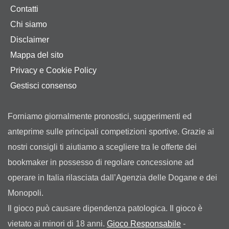
Contatti
Chi siamo
Disclaimer
Mappa del sito
Privacy e Cookie Policy
Gestisci consenso
Forniamo giornalmente pronostici, suggerimenti ed
anteprime sulle principali competizioni sportive. Grazie ai
nostri consigli ti aiutiamo a scegliere tra le offerte dei
bookmaker in possesso di regolare concessione ad
operare in Italia rilasciata dall’Agenzia delle Dogane e dei
Monopoli.
Il gioco può causare dipendenza patologica. Il gioco è
vietato ai minori di 18 anni.
Gioco Responsabile
-