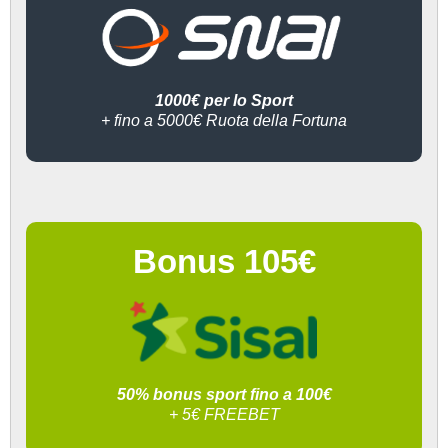
1000€ per lo Sport
+ fino a 5000€ Ruota della Fortuna
Bonus 105€
50% bonus sport fino a 100€
+ 5€ FREEBET