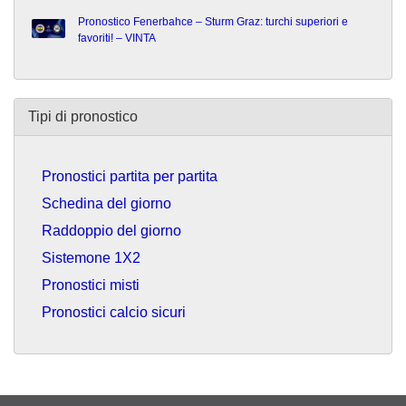
Pronostico Fenerbahce – Sturm Graz: turchi superiori e
favoriti! – VINTA
Tipi di pronostico
Pronostici partita per partita
Schedina del giorno
Raddoppio del giorno
Sistemone 1X2
Pronostici misti
Pronostici calcio sicuri