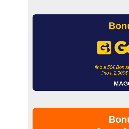
Bon
fino a 50€ Bonus
fino a 2.000
MAGG
Bon