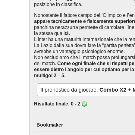
posizione in classifica.
Nonostante il fattore campo dell’Olimpico e l’en
appare tecnicamente e fisicamente superior
panchina nerazzurra permette di cambiare l’inerz
la stessa qualità.
L’Inter ha una maturità internazionale che la 
La Lazio dalla sua dovrà fare la “partita perfett
avrebbe un vantaggio psicologico enorme.
Non escludiamo che il match possa prolungarsi ol
del match.
Come ogni finale che si rispetti p
essere dietro l’angolo per cui optiamo per 
multigol 2 – 5.
Il pronostico da giocare:
Combo X2 + Mu
Risultato finale: 0 - 2
Bookmaker