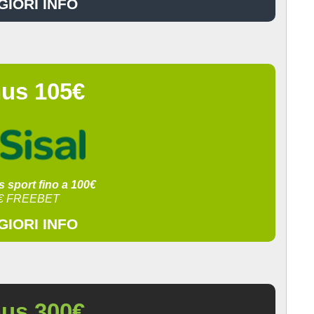
IORI INFO
us 105€
 sport fino a 100€
5€ FREEBET
IORI INFO
us 300€