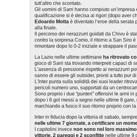
tutt’altro che scontato.
Gli uomini di Sarri hanno compiuto un’impresa ep
qualificazione si è decisa ai rigori (dopo aver c
Edoardo Motta
è diventato l’eroe della serata
alla finale.
Il percorso dei nerazzurri guidati da Chivu è st
contro la sorpresa Como, il ritorno a San Siro è 
rimontare dopo lo 0-2 iniziale e strappare il pa
La Lazio nelle ultime settimane
ha ritrovato c
gioco di Sarri sta trovando interpreti capaci di s
L’assenza di pressione rispetto ai nerazzurri p
sanno di essere gli outsider, pronti a tutto pur d
L’Inter punta sulla solidità dei suoi leader ritrova
pericoli numero uno, supportati da un centrocamp
Sono proprio i due “punteri” offensivi le armi in
dopo i 6 gol messi a segno nelle ultime 8 gare,
marchiando a fuoco il suo ritorno proprio con l
Inter in fiducia dopo la vittoria di sabato, semp
nelle ultime 7 giornate, a certificare un mom
I capitolini invece
non sono nel loro massimo
vittorie, 2 pareggi e 2 sconfitte
nelle ultime 9 