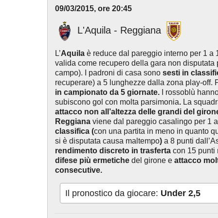
09/03/2015, ore 20:45
L'Aquila - Reggiana
L’
Aquila
è reduce dal pareggio interno per 1 a 1
valida come recupero della gara non disputata 
campo). I padroni di casa sono
sesti in classif
recuperare) a 5 lunghezze dalla zona play-off.
in campionato da 5 giornate.
I rossoblù hann
subiscono gol con molta parsimonia
.
La squadra
attacco non all’altezza delle grandi del giron
Reggiana
viene dal pareggio casalingo per 1 a 
classifica (
con una partita in meno in quanto q
si è disputata causa maltempo
)
a 8 punti dall’A
rendimento discreto in trasferta
con 15 punti 
difese più ermetiche
del girone e
attacco molt
consecutive.
Il pronostico da giocare:
Under 2,5