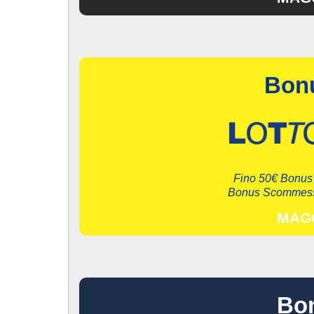
Bon
Fino 50€ Bonus 
Bonus Scommesse
MAGG
Bo