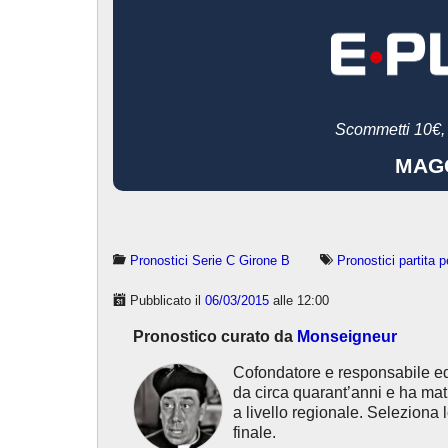
Scommetti 10€
MAGG
Pronostici Serie C Girone B
Pronostici partita p
Pubblicato il
06/03/2015
alle 12:00
Pronostico curato da
Monseigneur
Cofondatore e responsabile e
da circa quarant’anni e ha ma
a livello regionale. Seleziona l
finale.