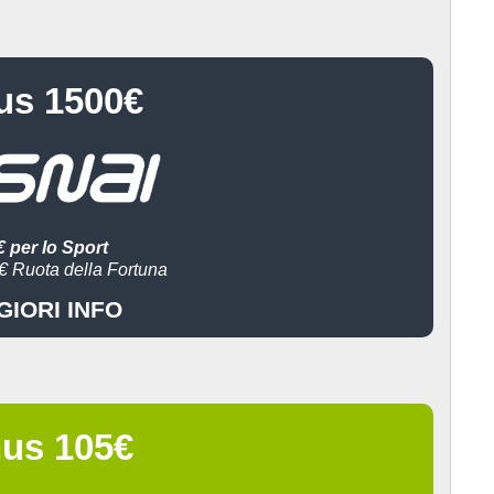
us 1500€
 per lo Sport
0€ Ruota della Fortuna
IORI INFO
us 105€