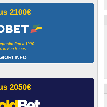
us 2100€
eposito fino a 100€
€ in Fun Bonus
IORI INFO
us 2050€