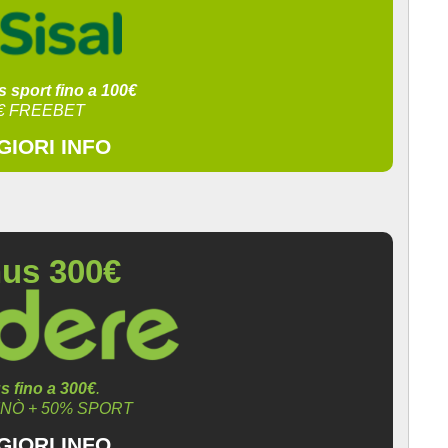
 sport fino a 100€
5€ FREEBET
IORI INFO
us 300€
 fino a 300€
.
INÒ + 50% SPORT
IORI INFO