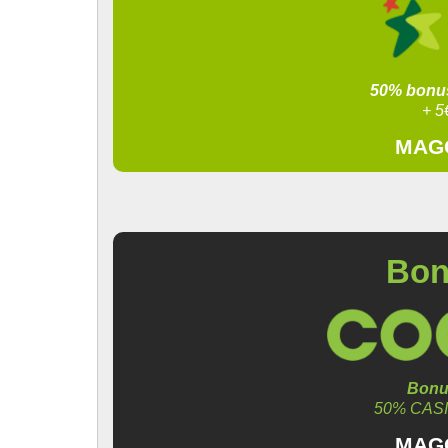
50% bonus
+ 
MAGG
Bon
Bonus
50% CAS
MAGG