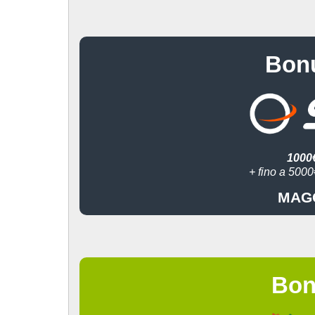
Bon
1000€
+ fino a 500
MAGG
Bon