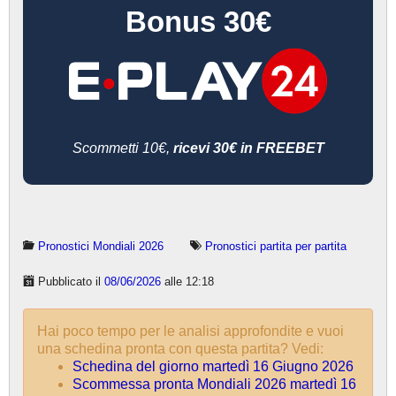
Bonus 30€
Scommetti 10€,
ricevi 30€ in FREEBET
Pronostici Mondiali 2026
Pronostici partita per partita
Pubblicato il
08/06/2026
alle 12:18
Hai poco tempo per le analisi approfondite e vuoi
una schedina pronta con questa partita? Vedi:
Schedina del giorno martedì 16 Giugno 2026
Scommessa pronta Mondiali 2026 martedì 16