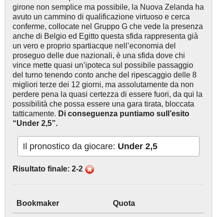
girone non semplice ma possibile, la Nuova Zelanda ha
avuto un cammino di qualificazione virtuoso e cerca
conferme, collocate nel Gruppo G che vede la presenza
anche di Belgio ed Egitto questa sfida rappresenta già
un vero e proprio spartiacque nell’economia del
proseguo delle due nazionali, è una sfida dove chi
vince mette quasi un’ipoteca sul possibile passaggio
del turno tenendo conto anche del ripescaggio delle 8
migliori terze dei 12 giorni, ma assolutamente da non
perdere pena la quasi certezza di essere fuori, da qui la
possibilità che possa essere una gara tirata, bloccata
tatticamente.
Di conseguenza puntiamo sull’esito
“Under 2,5”.
Il pronostico da giocare:
Under 2,5
Risultato finale: 2-2
Bookmaker
Quota