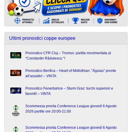
Ultimi pronostici coppe europee
Pronostico CFR Cluj – Tromso: partita movimentata al
“Constantin Rădulescu “!
Pronostico Benfica – Heart of Midlothian: “Águias” pronte
all’assalto! – VINTA
Pronostico Fenerbahce – Sturm Graz: turchi superiori e
favoriti! – VINTA
Scommessa pronta Conference League giovedì 6 Agosto
2026 partite ore 20:00-21:00
Scommessa pronta Conference League giovedì 6 Agosto