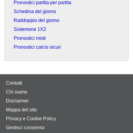
Pronostici partita per partita
Schedina del giorno
Raddoppio del giorno
Sistemone 1X2
Pronostici misti
Pronostici calcio sicuri
Contatti
Chi siamo
Disclaimer
Mappa del sito
Privacy e Cookie Policy
Gestisci consenso