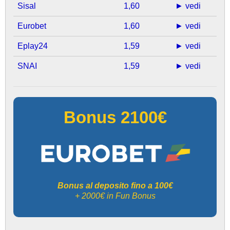
Sisal
1,60
► vedi
Eurobet
1,60
► vedi
Eplay24
1,59
► vedi
SNAI
1,59
► vedi
Bonus 2100€
Bonus al deposito fino a 100€
+ 2000€ in Fun Bonus