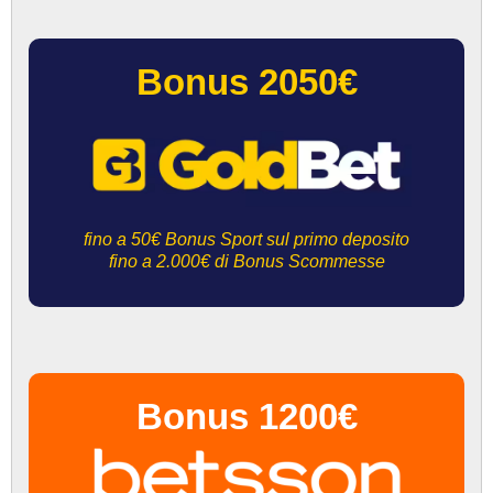
Bonus 2050€
fino a 50€ Bonus Sport sul primo deposito
fino a 2.000€ di Bonus Scommesse
Bonus 1200€