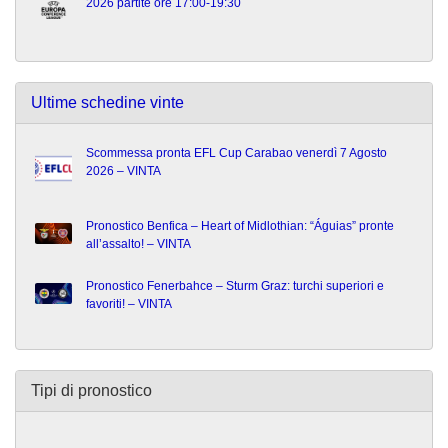
2026 partite ore 17:00-19:30
Ultime schedine vinte
Scommessa pronta EFL Cup Carabao venerdì 7 Agosto
2026 – VINTA
Pronostico Benfica – Heart of Midlothian: “Águias” pronte
all’assalto! – VINTA
Pronostico Fenerbahce – Sturm Graz: turchi superiori e
favoriti! – VINTA
Tipi di pronostico