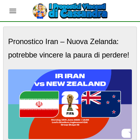
S
k
Pronostico Iran – Nuova Zelanda:
i
p
potrebbe vincere la paura di perdere!
t
o
m
a
i
n
c
o
n
t
e
n
t