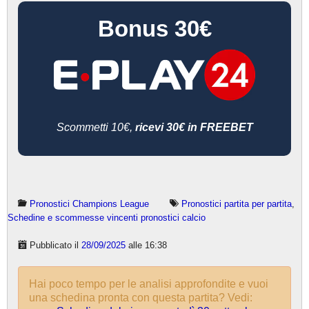
Bonus 30€
Scommetti 10€,
ricevi 30€ in FREEBET
Pronostici Champions League
Pronostici partita per partita
,
Schedine e scommesse vincenti pronostici calcio
Pubblicato il
28/09/2025
alle 16:38
Hai poco tempo per le analisi approfondite e vuoi
una schedina pronta con questa partita? Vedi: