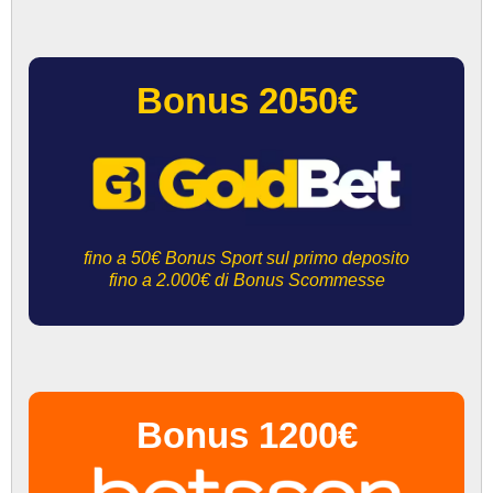
Bonus 2050€
fino a 50€ Bonus Sport sul primo deposito
fino a 2.000€ di Bonus Scommesse
Bonus 1200€