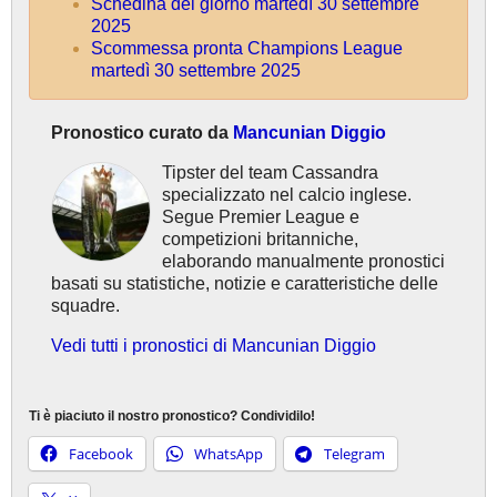
Schedina del giorno martedì 30 settembre
2025
Scommessa pronta Champions League
martedì 30 settembre 2025
Pronostico curato da
Mancunian Diggio
Tipster del team Cassandra
specializzato nel calcio inglese.
Segue Premier League e
competizioni britanniche,
elaborando manualmente pronostici
basati su statistiche, notizie e caratteristiche delle
squadre.
Vedi tutti i pronostici di Mancunian Diggio
Ti è piaciuto il nostro pronostico? Condividilo!
Facebook
WhatsApp
Telegram