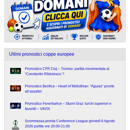
Ultimi pronostici coppe europee
Pronostico CFR Cluj – Tromso: partita movimentata al
“Constantin Rădulescu “!
Pronostico Benfica – Heart of Midlothian: “Águias” pronte
all’assalto!
Pronostico Fenerbahce – Sturm Graz: turchi superiori e
favoriti! – VINTA
Scommessa pronta Conference League giovedì 6 Agosto
2026 partite ore 20:00-21:00