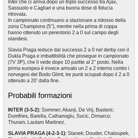
Inter che ci arriva dopo un triplo successo tra Ajax,
Sassuolo e Cagliari e una buona dose di fiducia
ritrovata.
In campionato continuano a stazionare a ridosso della
zona Champions (5°), mentre nella prima di coppa
hanno ottenuto un perentorio 2 a 0 sul campo degli
olandesi.
Slavia Praga reduce dal successo 2 a 0 nel derby con il
Dukla Praga e imbattibilità che prosegue in campionato
(7V 3P), che li vede dopo 10 partite al 2° posto. Nella
prima europea è invece arrivato un 2 a 2 interno contro i
norvegesi del Bodo Glimt, tre punti sciupati dopo il 2 a 0
ottenuto a 20′ dalla fine.
Probabili formazioni
INTER (3-5-2):
Sommer; Akanji, De Vrij, Bastoni;
Dumfries, Barella, Calhanoglu, Sucic, Dimarco;
Thuram, Lautaro Martinez.
SLAVIA PRAGA (4-2-3-1):
Stanek; Douder, Chaloupek,