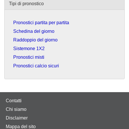
Tipi di pronostico
Pronostici partita per partita
Schedina del giorno
Raddoppio del giorno
Sistemone 1X2
Pronostici misti
Pronostici calcio sicuri
Contatti
Chi siamo
Disclaimer
Mappa del sito