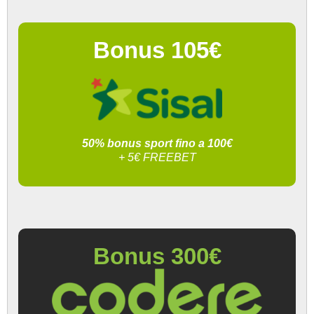
Bonus 105€
50% bonus sport fino a 100€
+ 5€ FREEBET
Bonus 300€