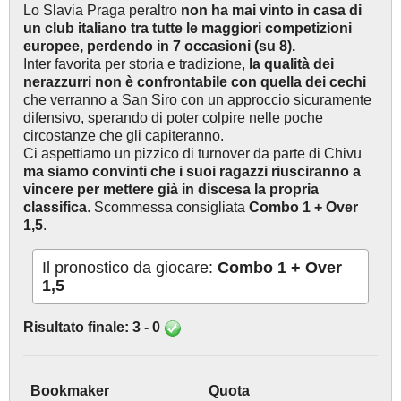
Lo Slavia Praga peraltro
non ha mai vinto in casa di
un club italiano tra tutte le maggiori competizioni
europee, perdendo in 7 occasioni (su 8).
Inter favorita per storia e tradizione,
la qualità dei
nerazzurri non è confrontabile con quella dei cechi
che verranno a San Siro con un approccio sicuramente
difensivo, sperando di poter colpire nelle poche
circostanze che gli capiteranno.
Ci aspettiamo un pizzico di turnover da parte di Chivu
ma siamo convinti che i suoi ragazzi riusciranno a
vincere per mettere già in discesa la propria
classifica
. Scommessa consigliata
Combo
1 + Over
1,5
.
Il pronostico da giocare:
Combo 1 + Over
1,5
Risultato finale: 3 - 0
Bookmaker
Quota