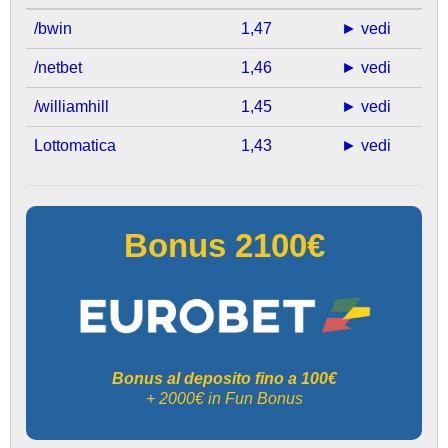
/bwin
1,47
► vedi
/netbet
1,46
► vedi
/williamhill
1,45
► vedi
Lottomatica
1,43
► vedi
Bonus 2100€
Bonus al deposito fino a 100€
+ 2000€ in Fun Bonus