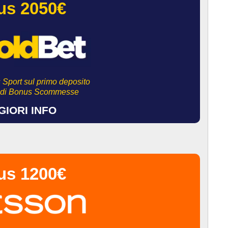
us 2050€
 Sport sul primo deposito
€ di Bonus Scommesse
IORI INFO
us 1200€