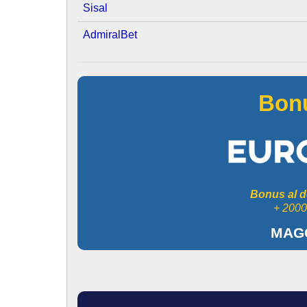
Sisal
AdmiralBet
Bon
Bonus al d
+ 2000
MAGG