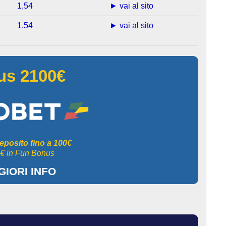
1,54
► vai al sito
1,54
► vai al sito
us 2100€
eposito fino a 100€
€ in Fun Bonus
IORI INFO