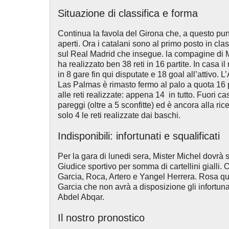
Situazione di classifica e forma
Continua la favola del Girona che, a questo pu
aperti. Ora i catalani sono al primo posto in cl
sul Real Madrid che insegue. la compagine di Mist
ha realizzato ben 38 reti in 16 partite. In cas
in 8 gare fin qui disputate e 18 goal all’attivo. 
Las Palmas è rimasto fermo al palo a quota 16 pun
alle reti realizzate: appena 14 in tutto. Fuori 
pareggi (oltre a 5 sconfitte) ed è ancora alla ric
solo 4 le reti realizzate dai baschi.
Indisponibili: infortunati e squalificati
Per la gara di lunedi sera, Mister Michel dovrà
Giudice sportivo per somma di cartellini gialli. 
Garcia, Roca, Artero e Yangel Herrera. Rosa q
Garcia che non avrà a disposizione gli infortuna
Abdel Abqar.
Il nostro pronostico