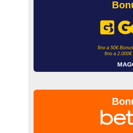
Bon
fino a 50€ Bonus
fino a 2.000
MAGG
Bon