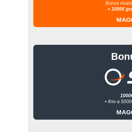
Bonus ricari
+ 1000€ gr
MAGG
Bon
1000€
+ fino a 500
MAGG