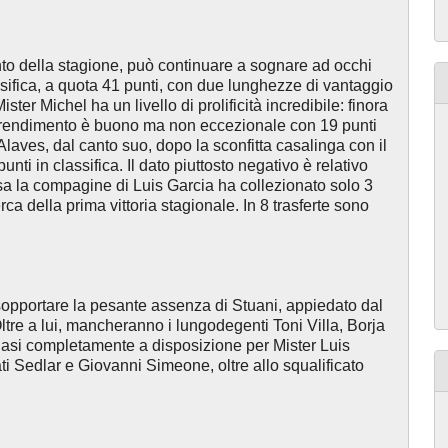
nto della stagione, può continuare a sognare ad occhi
assifica, a quota 41 punti, con due lunghezze di vantaggio
er Michel ha un livello di prolificità incredibile: finora
a il rendimento è buono ma non eccezionale con 19 punti
L’Alaves, dal canto suo, dopo la sconfitta casalinga con il
ti in classifica. Il dato piuttosto negativo è relativo
casa la compagine di Luis Garcia ha collezionato solo 3
erca della prima vittoria stagionale. In 8 trasferte sono
 sopportare la pesante assenza di Stuani, appiedato dal
Oltre a lui, mancheranno i lungodegenti Toni Villa, Borja
uasi completamente a disposizione per Mister Luis
ti Sedlar e Giovanni Simeone, oltre allo squalificato