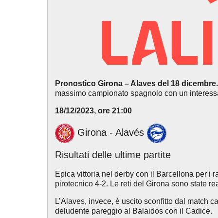
Pronostico Girona – Alaves del 18 dicembre
massimo campionato spagnolo con un interessa
18/12/2023, ore 21:00
Girona - Alavés
Risultati delle ultime partite
Epica vittoria nel derby con il Barcellona per i 
pirotecnico 4-2. Le reti del Girona sono state re
L’Alaves, invece, è uscito sconfitto dal match c
deludente pareggio al Balaidos con il Cadice.