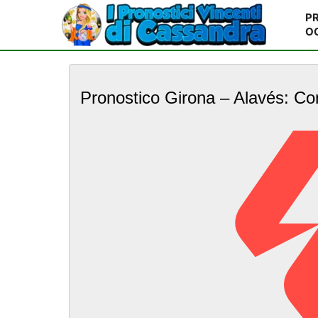
PR
O
S
k
Pronostico Girona – Alavés: Con
i
p
t
o
m
a
i
n
c
o
n
t
e
n
t