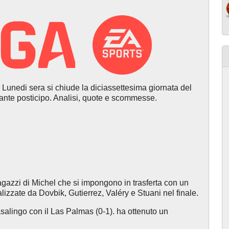
.
Lunedi sera si chiude la diciassettesima giornata del
nte posticipo. Analisi, quote e scommesse.
ragazzi di Michel che si impongono in trasferta con un
alizzate da Dovbik, Gutierrez, Valéry e Stuani nel finale.
asalingo con il Las Palmas (0-1). ha ottenuto un