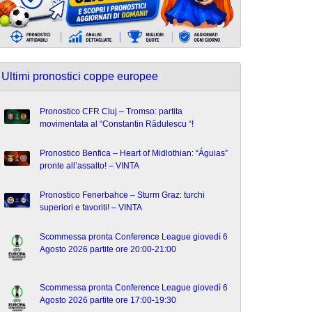
Ultimi pronostici coppe europee
Pronostico CFR Cluj – Tromso: partita
movimentata al “Constantin Rădulescu “!
Pronostico Benfica – Heart of Midlothian: “Águias”
pronte all’assalto! – VINTA
Pronostico Fenerbahce – Sturm Graz: turchi
superiori e favoriti! – VINTA
Scommessa pronta Conference League giovedì 6
Agosto 2026 partite ore 20:00-21:00
Scommessa pronta Conference League giovedì 6
Agosto 2026 partite ore 17:00-19:30