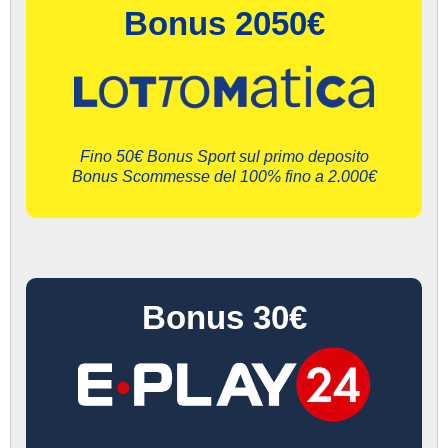
Bonus 2050€
Fino 50€ Bonus Sport sul primo deposito
Bonus Scommesse del 100% fino a 2.000€
Bonus 30€