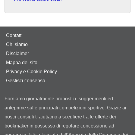
Contatti
Chi siamo
Disclaimer
Mappa del sito
Privacy e Cookie Policy
Gestisci consenso
Forniamo giornalmente pronostici, suggerimenti ed
anteprime sulle principali competizioni sportive. Grazie ai
nostri consigli ti aiutiamo a scegliere tra le offerte dei
bookmaker in possesso di regolare concessione ad
operare in Italia rilasciata dall’Agenzia delle Dogane e dei