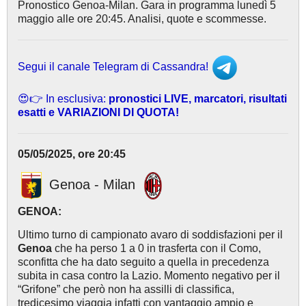
Pronostico Genoa-Milan. Gara in programma lunedì 5
maggio alle ore 20:45. Analisi, quote e scommesse.
Segui il canale Telegram di Cassandra!
😍👉 In esclusiva:
pronostici LIVE, marcatori, risultati
esatti e VARIAZIONI DI QUOTA!
05/05/2025, ore 20:45
Genoa - Milan
GENOA:
Ultimo turno di campionato avaro di soddisfazioni per il
Genoa
che ha perso 1 a 0 in trasferta con il Como,
sconfitta che ha dato seguito a quella in precedenza
subita in casa contro la Lazio. Momento negativo per il
“Grifone” che però non ha assilli di classifica,
tredicesimo viaggia infatti con vantaggio ampio e