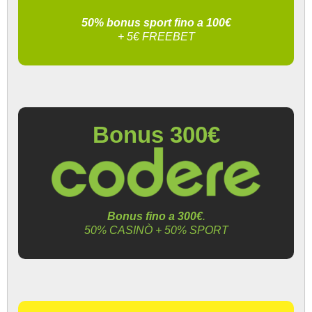
50% bonus sport fino a 100€
+ 5€ FREEBET
Bonus 300€
Bonus fino a 300€
.
50% CASINÒ + 50% SPORT