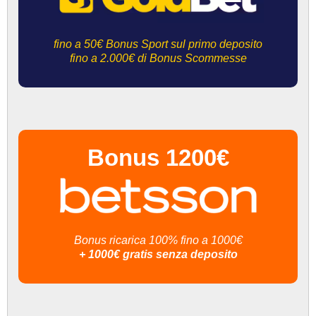
fino a 50€ Bonus Sport sul primo deposito
fino a 2.000€ di Bonus Scommesse
Bonus 1200€
Bonus ricarica 100% fino a 1000€
+ 1000€ gratis senza deposito