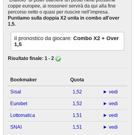
coppe europee, ai rossoneri servirà da qui alla fine
percorso netto o quasi per riuscire nell’impresa.
Puntiamo sulla doppia X2 unita in combo all’over
1,5.
Il pronostico da giocare:
Combo X2 + Over
1,5
Risultato finale: 1 - 2
Bookmaker
Quota
Sisal
1,52
► vedi
Eurobet
1,52
► vedi
Lottomatica
1,51
► vedi
SNAI
1,51
► vedi