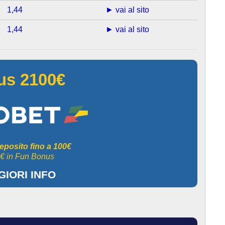
1,44
► vai al sito
1,44
► vai al sito
us 2100€
eposito fino a 100€
€ in Fun Bonus
IORI INFO