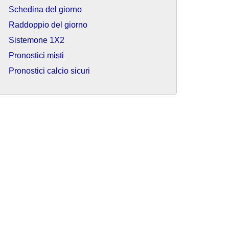
Schedina del giorno
Raddoppio del giorno
Sistemone 1X2
Pronostici misti
Pronostici calcio sicuri