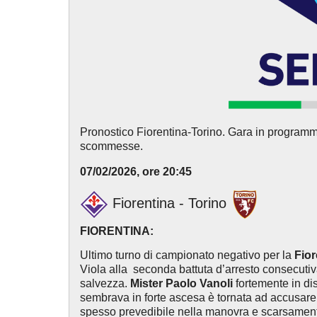
Pronostico Fiorentina-Torino. Gara in programma
scommesse.
07/02/2026, ore 20:45
Fiorentina - Torino
FIORENTINA:
Ultimo turno di campionato negativo per la
Fior
Viola alla seconda battuta d’arresto consecutiva
salvezza.
Mister Paolo Vanoli
fortemente in d
sembrava in forte ascesa è tornata ad accusare i p
spesso prevedibile nella manovra e scarsamente c