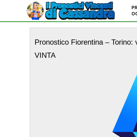
PR
O
S
k
Pronostico Fiorentina – Torino: v
i
p
VINTA
t
o
m
a
i
n
c
o
n
t
e
n
t