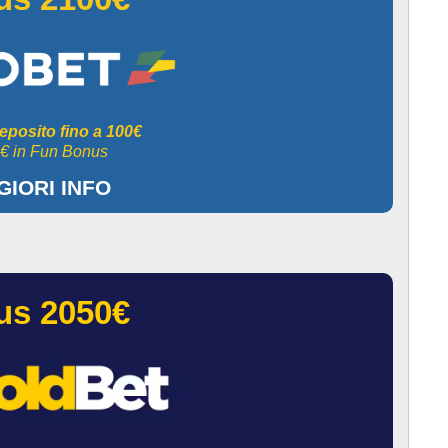
eposito fino a 100€
€ in Fun Bonus
IORI INFO
us 2050€