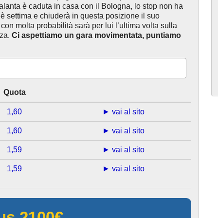
alanta è caduta in casa con il Bologna, lo stop non ha
 è settima e chiuderà in questa posizione il suo
con molta probabilità sarà per lui l’ultima volta sulla
zza.
Ci aspettiamo un gara movimentata, puntiamo
Quota
1,60
► vai al sito
1,60
► vai al sito
1,59
► vai al sito
1,59
► vai al sito
us 2100€