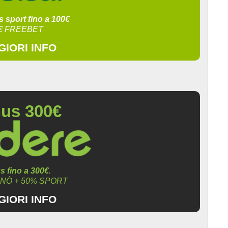
 sport fino a 100€
5€ FREEBET
IORI INFO
us 300€
 fino a 300€
.
INÒ + 50% SPORT
IORI INFO