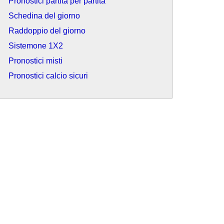
Pronostici partita per partita
Schedina del giorno
Raddoppio del giorno
Sistemone 1X2
Pronostici misti
Pronostici calcio sicuri