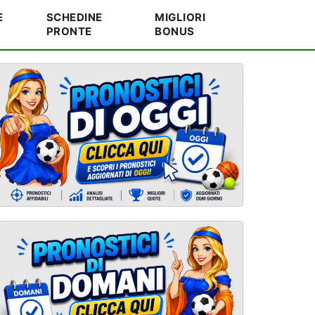
E
SCHEDINE
MIGLIORI
PRONTE
BONUS