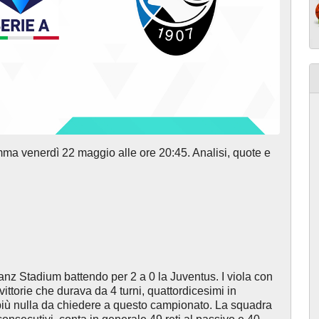
mma venerdì 22 maggio alle ore 20:45. Analisi, quote e
anz Stadium battendo per 2 a 0 la Juventus. I viola con
ittorie che durava da 4 turni, quattordicesimi in
iù nulla da chiedere a questo campionato. La squadra