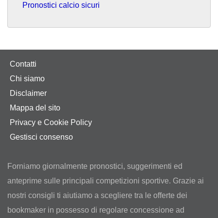
Pronostici calcio sicuri
Contatti
Chi siamo
Disclaimer
Mappa del sito
Privacy e Cookie Policy
Gestisci consenso
Forniamo giornalmente pronostici, suggerimenti ed
anteprime sulle principali competizioni sportive. Grazie ai
nostri consigli ti aiutiamo a scegliere tra le offerte dei
bookmaker in possesso di regolare concessione ad