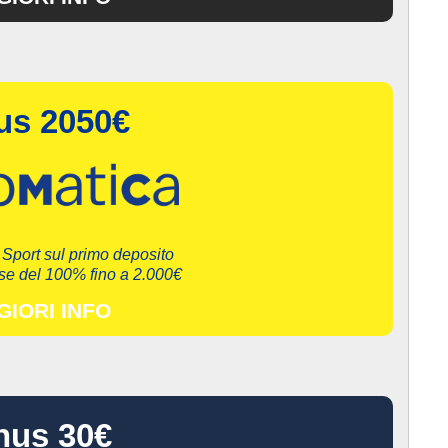
us 2050€
Sport sul primo deposito
 del 100% fino a 2.000€
IORI INFO
nus 30€