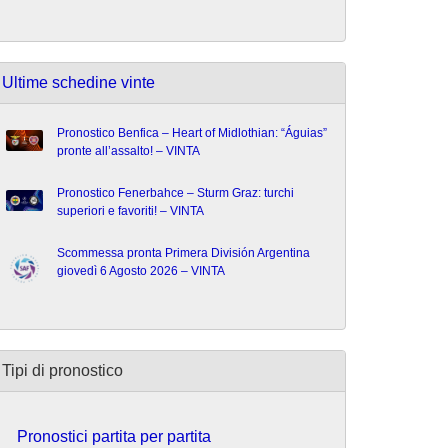
Ultime schedine vinte
Pronostico Benfica – Heart of Midlothian: “Águias”
pronte all’assalto! – VINTA
Pronostico Fenerbahce – Sturm Graz: turchi
superiori e favoriti! – VINTA
Scommessa pronta Primera División Argentina
giovedì 6 Agosto 2026 – VINTA
Tipi di pronostico
Pronostici partita per partita