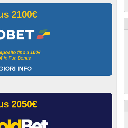
us 2100€
eposito fino a 100€
€ in Fun Bonus
IORI INFO
us 2050€