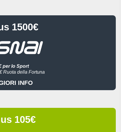
us 1500€
 per lo Sport
0€ Ruota della Fortuna
IORI INFO
us 105€