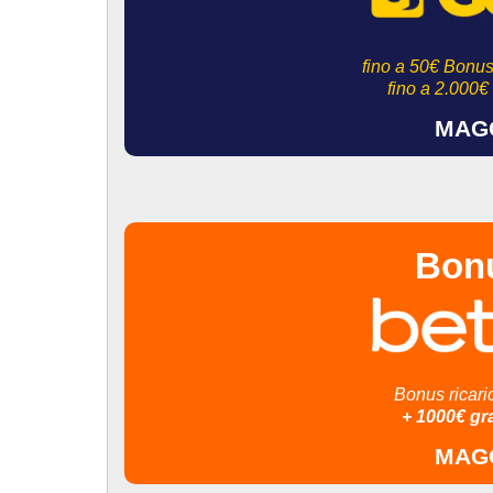
fino a 50€ Bonus
fino a 2.000
MAGG
Bon
Bonus ricari
+ 1000€ gr
MAGG