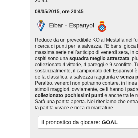
20:45.
08/05/2015, ore 20:45
Eibar - Espanyol
Reduce da un prevedibile KO al Mestalla nell’u
ricerca di punti per la salvezza, l’Eibar si gio
massima serie nell’anticipo di venerdì sera, in c
ospiti sono una
squadra meglio attrezzata
, pi
collezionato 4 vittorie, 4 pareggi e 9 sconfitte.
sostanzialmente, il campionato dell’Espanyol è gi
della classifica, a salvezza raggiunta e
senza p
Peraltro, venerdì non potranno contare, in line
stimoli maggiori, ovviamente, ce li hanno i padron
collezionato pochissimi punti
e anche tra le
Sarà una partita aperta. Noi riteniamo che entr
la partita vivace e ricca di marcature.
Il pronostico da giocare:
GOAL