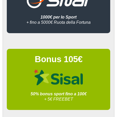
1000€ per lo Sport
+ fino a 5000€ Ruota della Fortuna
Bonus 105€
50% bonus sport fino a 100€
+ 5€ FREEBET