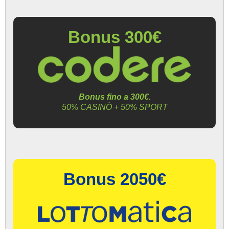
Bonus 300€
Bonus fino a 300€
.
50% CASINÒ + 50% SPORT
Bonus 2050€