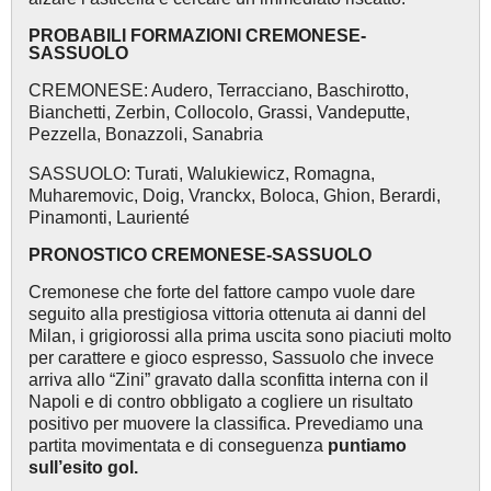
PROBABILI FORMAZIONI CREMONESE-
SASSUOLO
CREMONESE: Audero, Terracciano, Baschirotto,
Bianchetti, Zerbin, Collocolo, Grassi, Vandeputte,
Pezzella, Bonazzoli, Sanabria
SASSUOLO: Turati, Walukiewicz, Romagna,
Muharemovic, Doig, Vranckx, Boloca, Ghion, Berardi,
Pinamonti, Laurienté
PRONOSTICO CREMONESE-SASSUOLO
Cremonese che forte del fattore campo vuole dare
seguito alla prestigiosa vittoria ottenuta ai danni del
Milan, i grigiorossi alla prima uscita sono piaciuti molto
per carattere e gioco espresso, Sassuolo che invece
arriva allo “Zini” gravato dalla sconfitta interna con il
Napoli e di contro obbligato a cogliere un risultato
positivo per muovere la classifica. Prevediamo una
partita movimentata e di conseguenza
puntiamo
sull’esito gol.