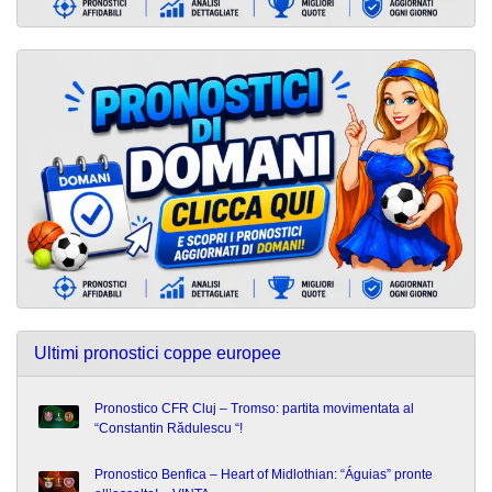
Ultimi pronostici coppe europee
Pronostico CFR Cluj – Tromso: partita movimentata al
“Constantin Rădulescu “!
Pronostico Benfica – Heart of Midlothian: “Águias” pronte