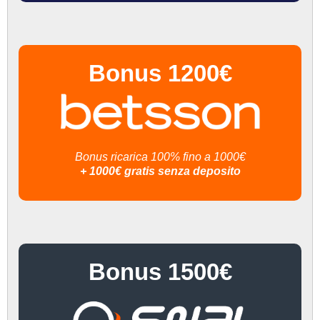
Bonus 1200€
Bonus ricarica 100% fino a 1000€
+ 1000€ gratis senza deposito
Bonus 1500€