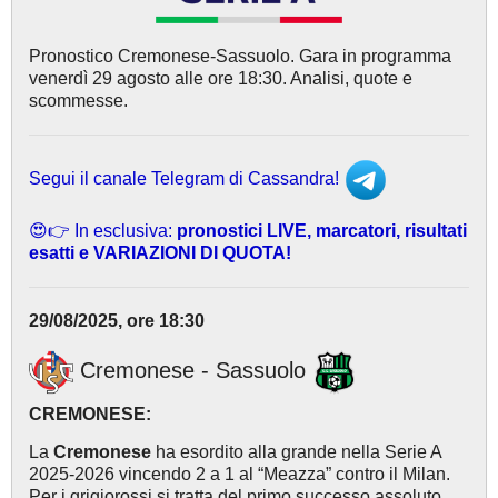
Pronostico Cremonese-Sassuolo. Gara in programma
venerdì 29 agosto alle ore 18:30. Analisi, quote e
scommesse.
Segui il canale Telegram di Cassandra!
😍👉 In esclusiva:
pronostici LIVE, marcatori, risultati
esatti e VARIAZIONI DI QUOTA!
29/08/2025, ore 18:30
Cremonese - Sassuolo
CREMONESE:
La
Cremonese
ha esordito alla grande nella Serie A
2025-2026 vincendo 2 a 1 al “Meazza” contro il Milan.
Per i grigiorossi si tratta del primo successo assoluto