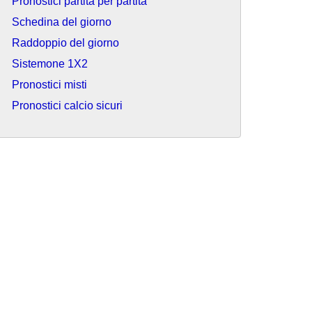
Pronostici partita per partita
Schedina del giorno
Raddoppio del giorno
Sistemone 1X2
Pronostici misti
Pronostici calcio sicuri