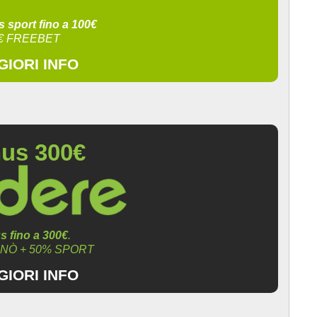
 sport fino a 100€
5€ FREEBET
IORI INFO
us 300€
 fino a 300€
.
INÒ + 50% SPORT
IORI INFO