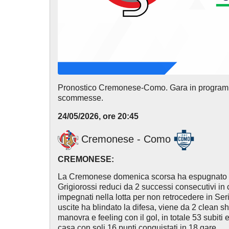
Pronostico Cremonese-Como. Gara in programma
scommesse.
24/05/2026, ore 20:45
Cremonese - Como
CREMONESE:
La Cremonese domenica scorsa ha espugnato il
Grigiorossi reduci da 2 successi consecutivi in 
impegnati nella lotta per non retrocedere in Se
uscite ha blindato la difesa, viene da 2 clean s
manovra e feeling con il gol, in totale 53 subiti
casa con soli 16 punti conquistati in 18 gare.