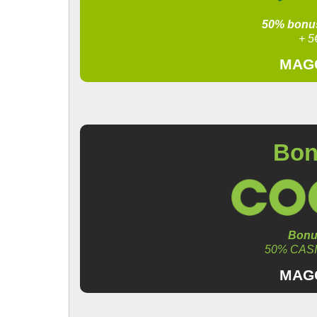
50% bonus
+ 
MAGG
Bon
Bonus
50% CAS
MAGG