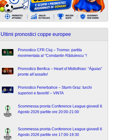
Ultimi pronostici coppe europee
Pronostico CFR Cluj – Tromso: partita
movimentata al “Constantin Rădulescu “!
Pronostico Benfica – Heart of Midlothian: “Águias”
pronte all’assalto!
Pronostico Fenerbahce – Sturm Graz: turchi
superiori e favoriti! – VINTA
Scommessa pronta Conference League giovedì 6
Agosto 2026 partite ore 20:00-21:00
Scommessa pronta Conference League giovedì 6
Agosto 2026 partite ore 17:00-19:30