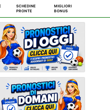
E
SCHEDINE
MIGLIORI
PRONTE
BONUS