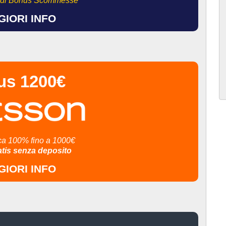
€ di Bonus Scommesse
IORI INFO
us 1200€
ca 100% fino a 1000€
atis senza deposito
IORI INFO