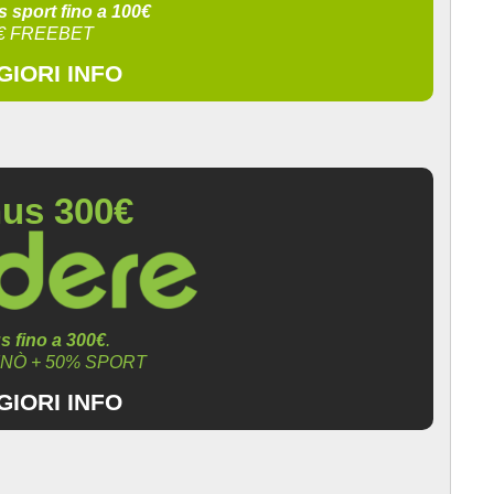
 sport fino a 100€
5€ FREEBET
IORI INFO
us 300€
 fino a 300€
.
INÒ + 50% SPORT
IORI INFO