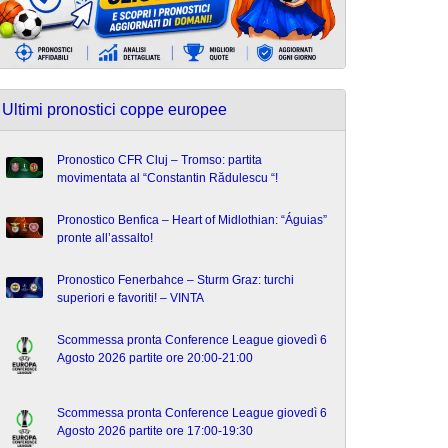
Ultimi pronostici coppe europee
Pronostico CFR Cluj – Tromso: partita
movimentata al “Constantin Rădulescu “!
Pronostico Benfica – Heart of Midlothian: “Águias”
pronte all’assalto!
Pronostico Fenerbahce – Sturm Graz: turchi
superiori e favoriti! – VINTA
Scommessa pronta Conference League giovedì 6
Agosto 2026 partite ore 20:00-21:00
Scommessa pronta Conference League giovedì 6
Agosto 2026 partite ore 17:00-19:30