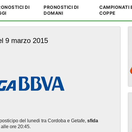
ONOSTICI DI
PRONOSTICI DI
CAMPIONATI 
GGI
DOMANI
COPPE
el 9 marzo 2015
l posticipo del lunedi tra Cordoba e Getafe,
sfida
o alle ore 20:45.