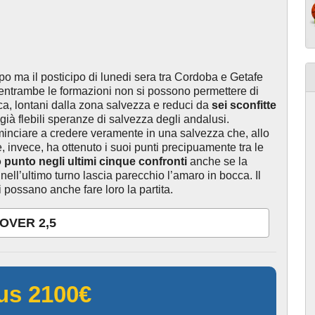
po ma il posticipo di lunedi sera tra Cordoba e Getafe
entrambe le formazioni non si possono permettere di
fica, lontani dalla zona salvezza e reduci da
sei sconfitte
ià flebili speranze di salvezza degli andalusi.
ominciare a credere veramente in una salvezza che, allo
, invece, ha ottenuto i suoi punti precipuamente tra le
 punto negli ultimi cinque confronti
anche se la
nell’ultimo turno lascia parecchio l’amaro in bocca. Il
ti possano anche fare loro la partita.
OVER 2,5
us 2100€