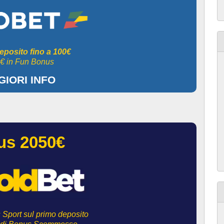
eposito fino a 100€
€ in Fun Bonus
IORI INFO
us 2050€
 Sport sul primo deposito