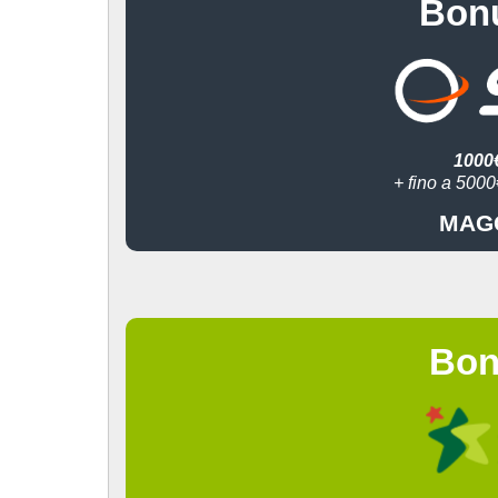
Bon
1000€
+ fino a 500
MAGG
Bon