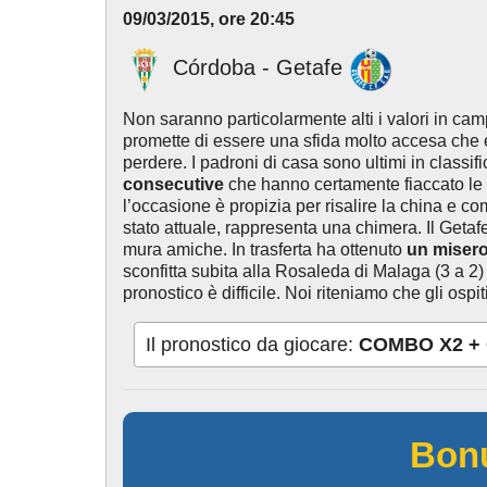
09/03/2015, ore 20:45
Córdoba - Getafe
Non saranno particolarmente alti i valori in cam
promette di essere una sfida molto accesa che 
perdere. I padroni di casa sono ultimi in classi
consecutive
che hanno certamente fiaccato le g
l’occasione è propizia per risalire la china e c
stato attuale, rappresenta una chimera. Il Getafe
mura amiche. In trasferta ha ottenuto
un misero
sconfitta subita alla Rosaleda di Malaga (3 a 2) 
pronostico è difficile. Noi riteniamo che gli ospi
Il pronostico da giocare:
COMBO X2 + 
Bon