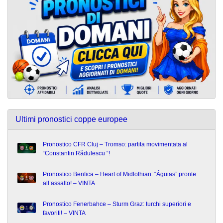
Ultimi pronostici coppe europee
Pronostico CFR Cluj – Tromso: partita movimentata al
“Constantin Rădulescu “!
Pronostico Benfica – Heart of Midlothian: “Águias” pronte
all’assalto! – VINTA
Pronostico Fenerbahce – Sturm Graz: turchi superiori e
favoriti! – VINTA