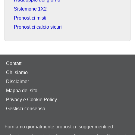
Sistemone 1X2
Pronostici misti
Pronostici calcio sicuri
Contatti
Chi siamo
Disclaimer
Mappa del sito
Privacy e Cookie Policy
Gestisci consenso
Forniamo giornalmente pronostici, suggerimenti ed