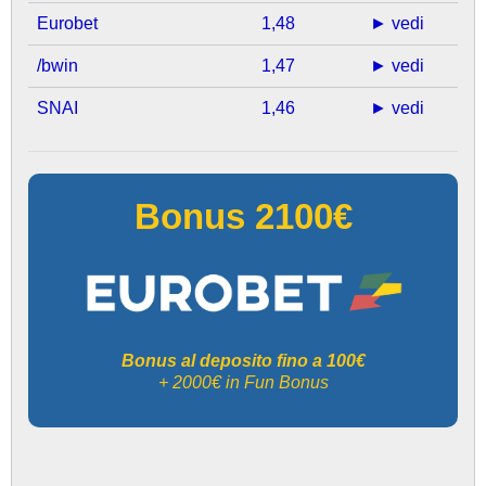
Eurobet
1,48
► vedi
/bwin
1,47
► vedi
SNAI
1,46
► vedi
Bonus 2100€
Bonus al deposito fino a 100€
+ 2000€ in Fun Bonus