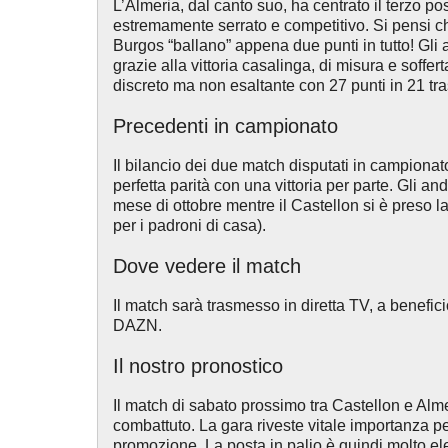
L’Almeria, dal canto suo, ha centrato il terzo p
estremamente serrato e competitivo. Si pensi che 
Burgos “ballano” appena due punti in tutto! Gli a
grazie alla vittoria casalinga, di misura e soffer
discreto ma non esaltante con 27 punti in 21 tras
Precedenti in campionato
Il bilancio dei due match disputati in campiona
perfetta parità con una vittoria per parte. Gli a
mese di ottobre mentre il Castellon si è preso la
per i padroni di casa).
Dove vedere il match
Il match sarà trasmesso in diretta TV, a benefic
DAZN.
Il
nostro pronostico
Il match di sabato prossimo tra Castellon e Alme
combattuto. La gara riveste vitale importanza per
promozione. La posta in palio è quindi molto 