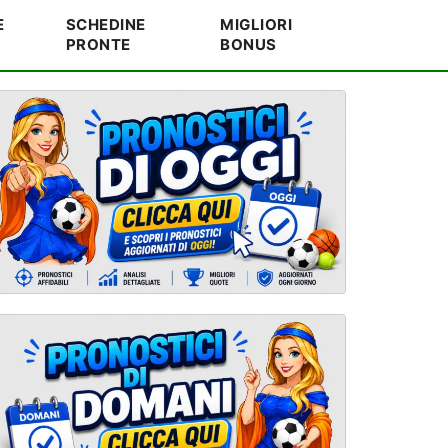
E
SCHEDINE
MIGLIORI
PRONTE
BONUS