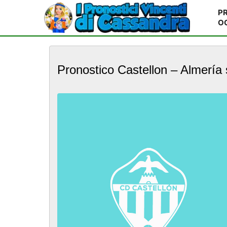
PR
O
S
k
Pronostico Castellon – Almerí
i
p
t
o
m
a
i
n
c
o
n
t
e
n
t