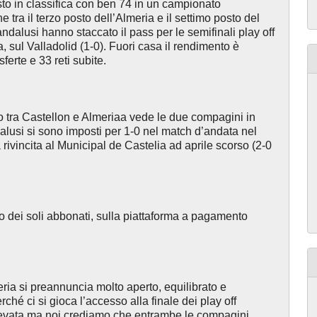
osto in classifica con ben 74 in un campionato
tra il terzo posto dell’Almeria e il settimo posto del
ndalusi hanno staccato il pass per le semifinali play off
ta, sul Valladolid (1-0). Fuori casa il rendimento è
ferte e 33 reti subite.
to tra Castellon e Almeriaa vede le due compagini in
ndalusi si sono imposti per 1-0 nel match d’andata nel
 rivincita al Municipal de Castelia ad aprile scorso (2-0
io dei soli abbonati, sulla piattaforma a pagamento
ria si preannuncia molto aperto, equilibrato e
ché ci si gioca l’accesso alla finale dei play off
elevata ma noi crediamo che entrambe le compagini