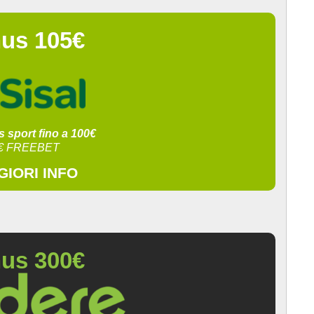
us 105€
 sport fino a 100€
5€ FREEBET
IORI INFO
us 300€