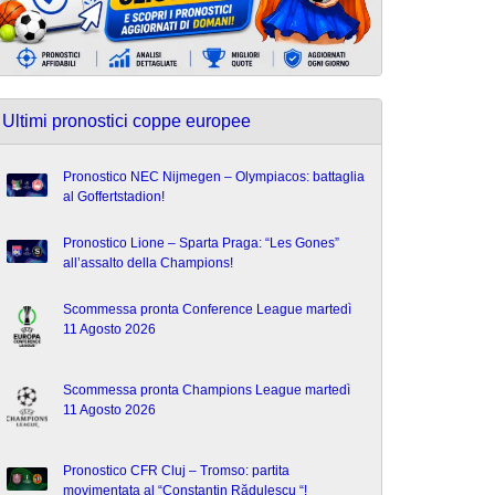
Ultimi pronostici coppe europee
Pronostico NEC Nijmegen – Olympiacos: battaglia
al Goffertstadion!
Pronostico Lione – Sparta Praga: “Les Gones”
all’assalto della Champions!
Scommessa pronta Conference League martedì
11 Agosto 2026
Scommessa pronta Champions League martedì
11 Agosto 2026
Pronostico CFR Cluj – Tromso: partita
movimentata al “Constantin Rădulescu “!