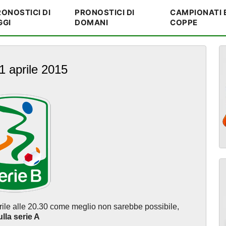
ONOSTICI DI
PRONOSTICI DI
CAMPIONATI 
GGI
DOMANI
COPPE
1 aprile 2015
prile alle 20.30 come meglio non sarebbe possibile,
lla serie A