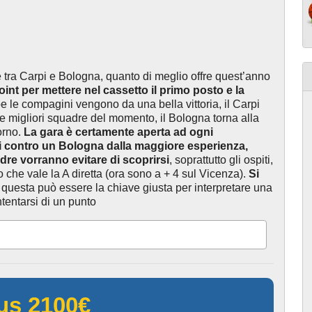
ce tra Carpi e Bologna, quanto di meglio offre quest’anno
oint per mettere nel cassetto il primo posto e la
e le compagini vengono da una bella vittoria, il Carpi
e migliori squadre del momento, il Bologna torna alla
orno.
La gara è certamente aperta ad ogni
arpi contro un Bologna dalla maggiore esperienza,
re vorranno evitare di scoprirsi
, soprattutto gli ospiti,
 che vale la A diretta (ora sono a + 4 sul Vicenza).
Si
questa può essere la chiave giusta per interpretare una
tentarsi di un punto
us 2100€