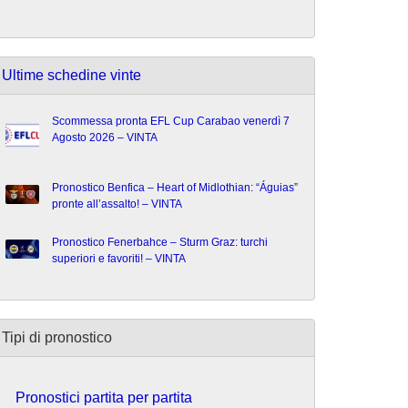
Ultime schedine vinte
Scommessa pronta EFL Cup Carabao venerdì 7
Agosto 2026 – VINTA
Pronostico Benfica – Heart of Midlothian: “Águias”
pronte all’assalto! – VINTA
Pronostico Fenerbahce – Sturm Graz: turchi
superiori e favoriti! – VINTA
Tipi di pronostico
Pronostici partita per partita