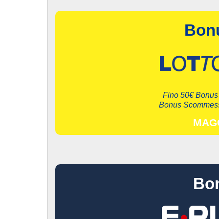
Bon
Fino 50€ Bonus 
Bonus Scommesse
MAGG
Bo