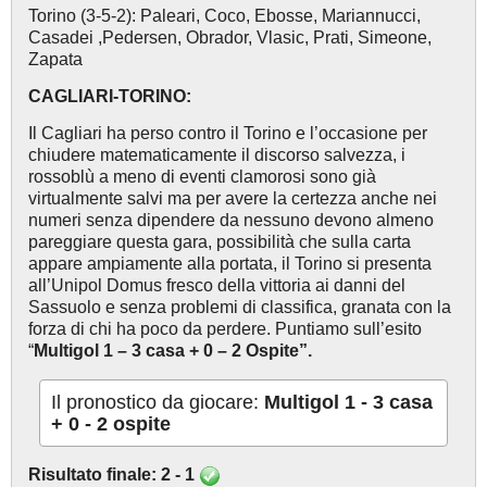
Torino (3-5-2): Paleari, Coco, Ebosse, Mariannucci,
Casadei ,Pedersen, Obrador, Vlasic, Prati, Simeone,
Zapata
CAGLIARI-TORINO:
Il Cagliari ha perso contro il Torino e l’occasione per
chiudere matematicamente il discorso salvezza, i
rossoblù a meno di eventi clamorosi sono già
virtualmente salvi ma per avere la certezza anche nei
numeri senza dipendere da nessuno devono almeno
pareggiare questa gara, possibilità che sulla carta
appare ampiamente alla portata, il Torino si presenta
all’Unipol Domus fresco della vittoria ai danni del
Sassuolo e senza problemi di classifica, granata con la
forza di chi ha poco da perdere. Puntiamo sull’esito
“
Multigol 1 – 3 casa + 0 – 2 Ospite”.
Il pronostico da giocare:
Multigol 1 - 3 casa
+ 0 - 2 ospite
Risultato finale: 2 - 1