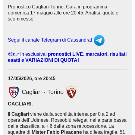
Pronostico Cagliari-Torino. Gara in programma
domenica 17 maggio alle ore 20:45. Analisi, quote e
scommesse.
Segui il canale Telegram di Cassandra!
😍👉 In esclusiva:
pronostici LIVE, marcatori, risultati
esatti e VARIAZIONI DI QUOTA!
17/05/2026, ore 20:45
Cagliari - Torino
CAGLIARI:
Il
Cagliari
viene dalla sconfitta interna per 0 a 2 ad
opera dell’Udinese. Rossoblù relegati nella parte bassa
della classifica, a + 6 dalla zona retrocessione. La
squadra di
Mister Fabio Pisacane
ha difesa fragile, 51