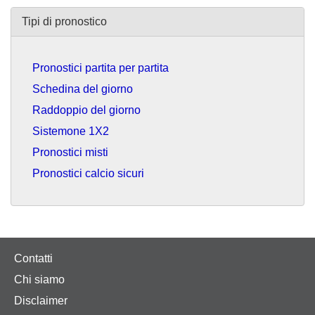
Tipi di pronostico
Pronostici partita per partita
Schedina del giorno
Raddoppio del giorno
Sistemone 1X2
Pronostici misti
Pronostici calcio sicuri
Contatti
Chi siamo
Disclaimer