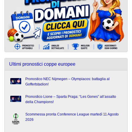
Ultimi pronostici coppe europee
Pronostico NEC Nijmegen – Olympiacos: battaglia al
Goffertstadion!
Pronostico Lione – Sparta Praga: “Les Gones” all’assalto
della Champions!
Scommessa pronta Conference League martedì 11 Agosto
2026