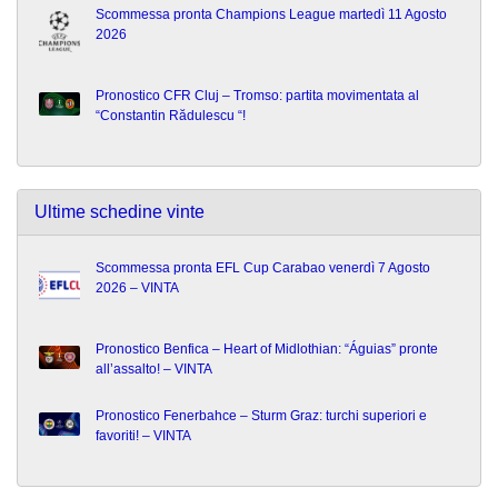
Scommessa pronta Champions League martedì 11 Agosto
2026
Pronostico CFR Cluj – Tromso: partita movimentata al
“Constantin Rădulescu “!
Ultime schedine vinte
Scommessa pronta EFL Cup Carabao venerdì 7 Agosto
2026 – VINTA
Pronostico Benfica – Heart of Midlothian: “Águias” pronte
all’assalto! – VINTA
Pronostico Fenerbahce – Sturm Graz: turchi superiori e
favoriti! – VINTA