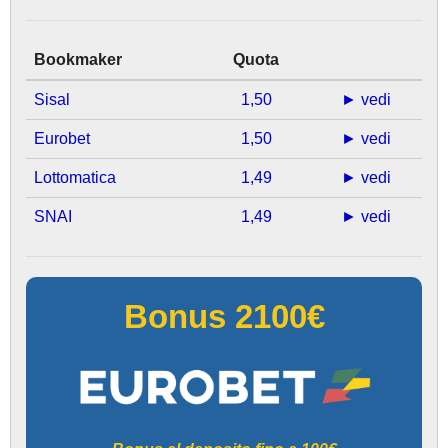
Bookmaker
Quota
Sisal
1,50
► vedi
Eurobet
1,50
► vedi
Lottomatica
1,49
► vedi
SNAI
1,49
► vedi
Bonus 2100€