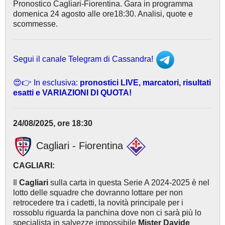
Pronostico Cagliari-Fiorentina. Gara in programma
domenica 24 agosto alle ore18:30. Analisi, quote e
scommesse.
Segui il canale Telegram di Cassandra!
😍👉 In esclusiva:
pronostici LIVE, marcatori, risultati
esatti e VARIAZIONI DI QUOTA!
24/08/2025, ore 18:30
Cagliari - Fiorentina
CAGLIARI:
Il
Cagliari
sulla carta in questa Serie A 2024-2025 è nel
lotto delle squadre che dovranno lottare per non
retrocedere tra i cadetti, la novità principale per i
rossoblu riguarda la panchina dove non ci sarà più lo
specialista in salvezze impossibile
Mister Davide