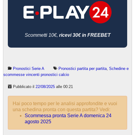
Scommetti 10€,
ricevi 30€ in FREEBET
Pronostici Serie A
Pronostici partita per partita
,
Schedine e
scommesse vincenti pronostici calcio
Pubblicato il
22/08/2025
alle 00:21
Hai poco tempo per le analisi approfondite e vuoi
una schedina pronta con questa partita? Vedi:
Scommessa pronta Serie A domenica 24
agosto 2025