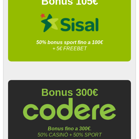
Bonus 105€
50% bonus sport fino a 100€
+ 5€ FREEBET
Bonus 300€
Bonus fino a 300€
.
50% CASINÒ + 50% SPORT