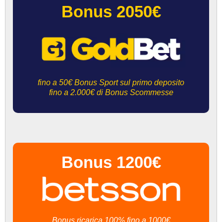
Bonus 2050€
fino a 50€ Bonus Sport sul primo deposito
fino a 2.000€ di Bonus Scommesse
Bonus 1200€
Bonus ricarica 100% fino a 1000€