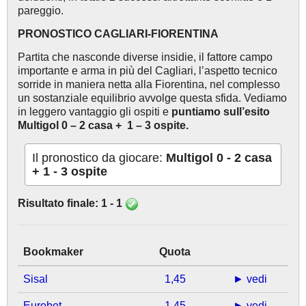
pareggio.
PRONOSTICO CAGLIARI-FIORENTINA
Partita che nasconde diverse insidie, il fattore campo
importante e arma in più del Cagliari, l’aspetto tecnico
sorride in maniera netta alla Fiorentina, nel complesso
un sostanziale equilibrio avvolge questa sfida. Vediamo
in leggero vantaggio gli ospiti e
puntiamo sull’esito
Multigol 0 – 2 casa + 1 – 3 ospite.
Il pronostico da giocare:
Multigol 0 - 2 casa
+ 1 - 3 ospite
Risultato finale: 1 - 1
Bookmaker
Quota
Sisal
1,45
► vedi
Eurobet
1,45
► vedi