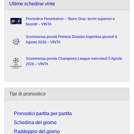
Ultime schedine vinte
Pronostico Fenerbahce – Sturm Graz: turchi superiori e
favoriti! – VINTA
Scommessa pronta Primera División Argentina giovedì 6
Agosto 2026 – VINTA
Scommessa pronta Champions League mercoledì 5 Agosto
2026 – VINTA
Tipi di pronostico
Pronostici partita per partita
Schedina del giorno
Raddoppio del giorno