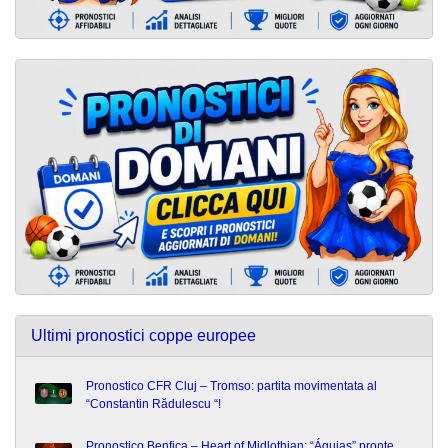
Ultimi pronostici coppe europee
Pronostico CFR Cluj – Tromso: partita movimentata al
“Constantin Rădulescu “!
Pronostico Benfica – Heart of Midlothian: “Águias” pronte