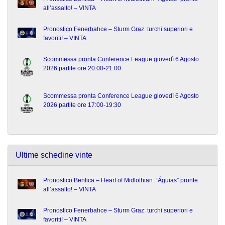
all’assalto! – VINTA
Pronostico Fenerbahce – Sturm Graz: turchi superiori e
favoriti! – VINTA
Scommessa pronta Conference League giovedì 6 Agosto
2026 partite ore 20:00-21:00
Scommessa pronta Conference League giovedì 6 Agosto
2026 partite ore 17:00-19:30
Ultime schedine vinte
Pronostico Benfica – Heart of Midlothian: “Águias” pronte
all’assalto! – VINTA
Pronostico Fenerbahce – Sturm Graz: turchi superiori e
favoriti! – VINTA