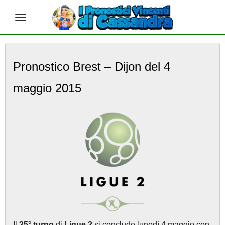
S
k
Pronostico Brest – Dijon del 4
i
p
maggio 2015
t
o
m
a
i
n
c
o
n
t
e
n
t
Il
35° turno
di
Ligue 2
si conclude lunedì 4 maggio con