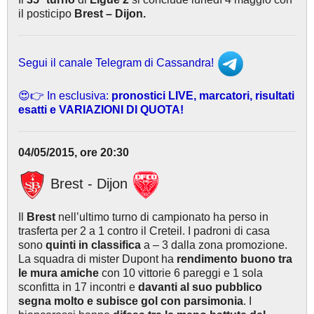
il posticipo
Brest – Dijon.
Segui il canale Telegram di Cassandra!
😍👉 In esclusiva:
pronostici LIVE, marcatori, risultati
esatti e VARIAZIONI DI QUOTA!
04/05/2015, ore 20:30
Brest - Dijon
Il
Brest
nell’ultimo turno di campionato ha perso in
trasferta per 2 a 1 contro il Creteil. I padroni di casa
sono
quinti in classifica
a – 3 dalla zona promozione.
La squadra di mister Dupont ha
rendimento buono tra
le mura amiche
con 10 vittorie 6 pareggi e 1 sola
sconfitta in 17 incontri e
davanti al suo pubblico
segna molto e subisce gol con parsimonia
. I