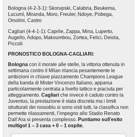
Bologna (4-2-3-1): Skorupski, Calabria, Beukema,
Lucumì, Miranda, Moro, Freuler, Ndoye, Pobega,
Orsolini, Castro
Cagliari (4-4-1-1): Caprile, Zappa, Mina, Luperto,
Augello, Adopo, Makoumbou, Zortea, Felici, Deiola,
Piccoli
PRONOSTICO BOLOGNA-CAGLIARI:
Bologna
con il morale alle stelle, la vittoria ottenuta in
settimana contro il Milan rilancia pesantemente le
ambizioni in chiave piazzamento Champions League
della banda di Mister Vincenzo Italiano, apparsa
particolarmente centrata a livello tattico e piaciuta per
atteggiamento.
Cagliari
che invece è caduto contro la
Juventus, la prestazione è stata discreta ma i limiti
strutturali dei rossoblu si sono visti tutti, la classifica non
permette rilassamenti, l’impegno allo Stadio Renato
Dall’Ara si presenta complesso.
Puntiamo sull’esito
multigol 1 – 3 casa + 0 – 1 ospite.