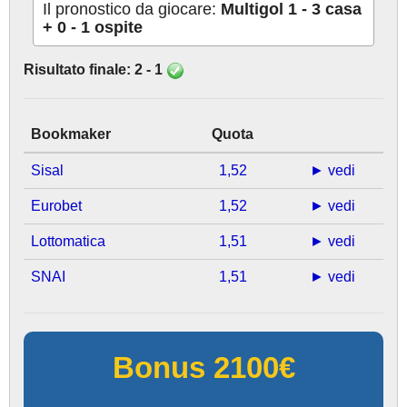
Il pronostico da giocare:
Multigol 1 - 3 casa
+ 0 - 1 ospite
Risultato finale: 2 - 1
Bookmaker
Quota
Sisal
1,52
► vedi
Eurobet
1,52
► vedi
Lottomatica
1,51
► vedi
SNAI
1,51
► vedi
Bonus 2100€