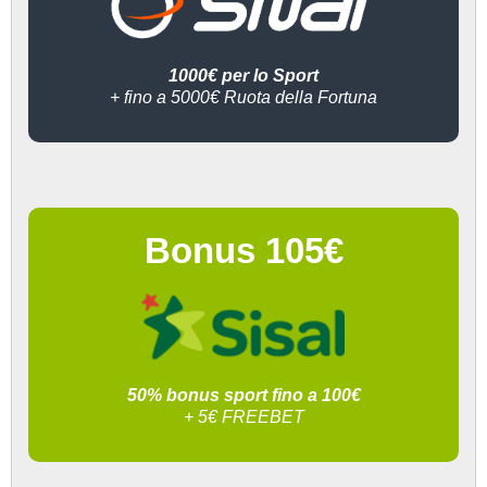
1000€ per lo Sport
+ fino a 5000€ Ruota della Fortuna
Bonus 105€
50% bonus sport fino a 100€
+ 5€ FREEBET