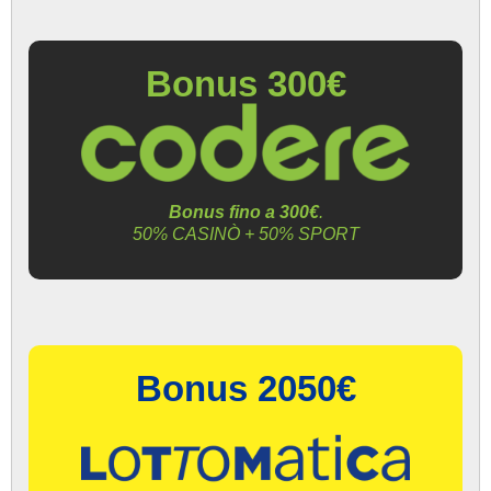
Bonus 300€
Bonus fino a 300€
.
50% CASINÒ + 50% SPORT
Bonus 2050€