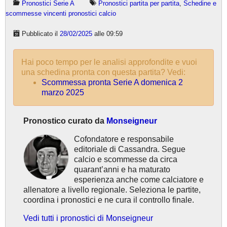
Pronostici Serie A
Pronostici partita per partita
,
Schedine e
scommesse vincenti pronostici calcio
Pubblicato il
28/02/2025
alle 09:59
Hai poco tempo per le analisi approfondite e vuoi
una schedina pronta con questa partita? Vedi:
Scommessa pronta Serie A domenica 2
marzo 2025
Pronostico curato da
Monseigneur
Cofondatore e responsabile
editoriale di Cassandra. Segue
calcio e scommesse da circa
quarant’anni e ha maturato
esperienza anche come calciatore e
allenatore a livello regionale. Seleziona le partite,
coordina i pronostici e ne cura il controllo finale.
Vedi tutti i pronostici di Monseigneur