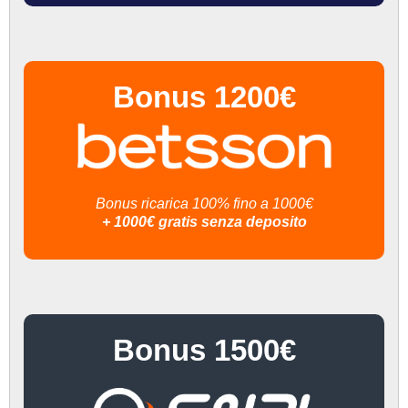
Bonus 1200€
Bonus ricarica 100% fino a 1000€
+ 1000€ gratis senza deposito
Bonus 1500€