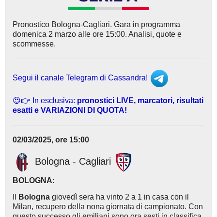
Pronostico Bologna-Cagliari. Gara in programma
domenica 2 marzo alle ore 15:00. Analisi, quote e
scommesse.
Segui il canale Telegram di Cassandra!
😍👉 In esclusiva:
pronostici LIVE, marcatori, risultati
esatti e VARIAZIONI DI QUOTA!
02/03/2025, ore 15:00
Bologna - Cagliari
BOLOGNA:
Il
Bologna
giovedì sera ha vinto 2 a 1 in casa con il
Milan, recupero della nona giornata di campionato. Con
questo successo gli emiliani sono ora sesti in classifica