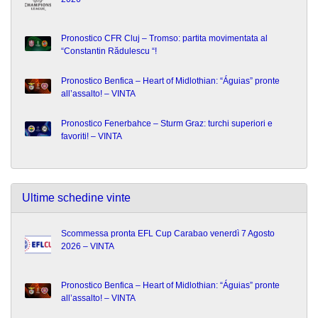
Pronostico CFR Cluj – Tromso: partita movimentata al
“Constantin Rădulescu “!
Pronostico Benfica – Heart of Midlothian: “Águias” pronte
all’assalto! – VINTA
Pronostico Fenerbahce – Sturm Graz: turchi superiori e
favoriti! – VINTA
Ultime schedine vinte
Scommessa pronta EFL Cup Carabao venerdì 7 Agosto
2026 – VINTA
Pronostico Benfica – Heart of Midlothian: “Águias” pronte
all’assalto! – VINTA