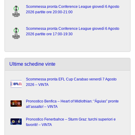
Scommessa pronta Conference League giovedì 6 Agosto
2026 partite ore 20:00-21:00
Scommessa pronta Conference League giovedì 6 Agosto
2026 partite ore 17:00-19:30
Ultime schedine vinte
Scommessa pronta EFL Cup Carabao venerdì 7 Agosto
2026 – VINTA
Pronostico Benfica – Heart of Midlothian: “Águias” pronte
all’assalto! – VINTA
Pronostico Fenerbahce – Sturm Graz: turchi superiori e
favoriti! – VINTA