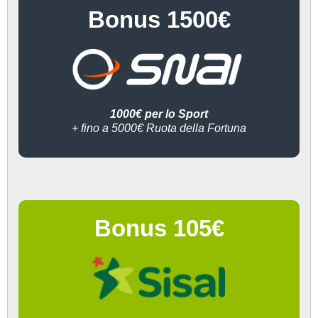
Bonus 1500€
1000€ per lo Sport
+ fino a 5000€ Ruota della Fortuna
Bonus 105€