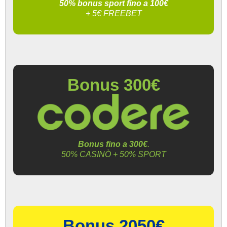
50% bonus sport fino a 100€
+ 5€ FREEBET
Bonus 300€
Bonus fino a 300€
.
50% CASINÒ + 50% SPORT
Bonus 2050€