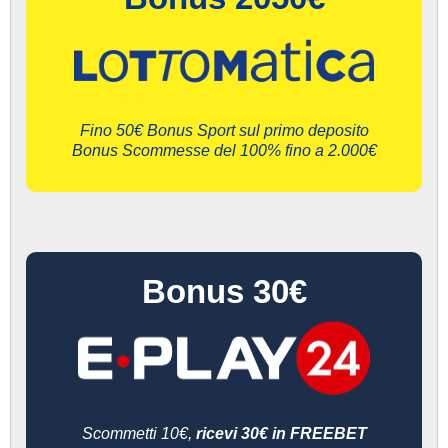
Fino 50€ Bonus Sport sul primo deposito
Bonus Scommesse del 100% fino a 2.000€
Bonus 30€
Scommetti 10€,
ricevi 30€ in FREEBET