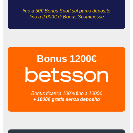
fino a 50€ Bonus Sport sul primo deposito
fino a 2.000€ di Bonus Scommesse
Bonus 1200€
Bonus ricarica 100% fino a 1000€
+ 1000€ gratis senza deposito