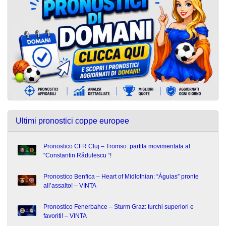
Ultimi pronostici coppe europee
Pronostico CFR Cluj – Tromso: partita movimentata al
“Constantin Rădulescu “!
Pronostico Benfica – Heart of Midlothian: “Águias” pronte
all’assalto! – VINTA
Pronostico Fenerbahce – Sturm Graz: turchi superiori e
favoriti! – VINTA